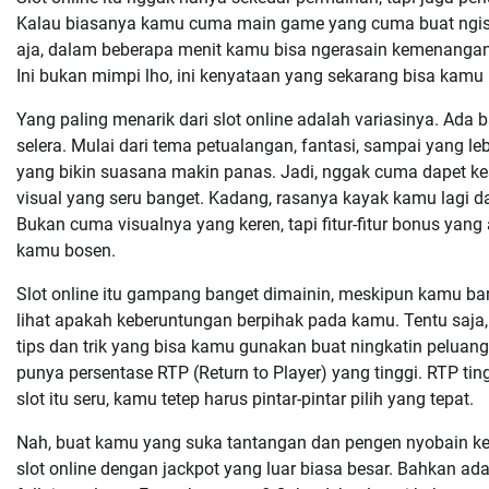
Kalau biasanya kamu cuma main game yang cuma buat ngisi 
aja, dalam beberapa menit kamu bisa ngerasain kemenangan y
Ini bukan mimpi lho, ini kenyataan yang sekarang bisa kamu 
Yang paling menarik dari slot online adalah variasinya. Ada
selera. Mulai dari tema petualangan, fantasi, sampai yang l
yang bikin suasana makin panas. Jadi, nggak cuma dapet k
visual yang seru banget. Kadang, rasanya kayak kamu lagi d
Bukan cuma visualnya yang keren, tapi fitur-fitur bonus yan
kamu bosen.
Slot online itu gampang banget dimainin, meskipun kamu baru
lihat apakah keberuntungan berpihak pada kamu. Tentu saja,
tips dan trik yang bisa kamu gunakan buat ningkatin pelua
punya persentase RTP (Return to Player) yang tinggi. RTP ti
slot itu seru, kamu tetep harus pintar-pintar pilih yang tepat.
Nah, buat kamu yang suka tantangan dan pengen nyobain ke
slot online dengan jackpot yang luar biasa besar. Bahkan ada