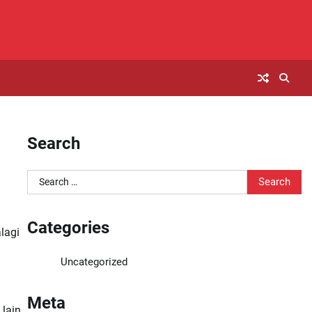
Search
Search
for:
Categories
lagi
Uncategorized
Meta
lain.