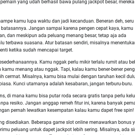
a pemain yang udah berhasil bawa pulang jackpot besar, mereka
an sampe kamu lupa waktu dan jadi kecanduan. Beneran deh, seru
a batasannya. Jangan sampai karena pengen cepat kaya, kamu
inan, dan meskipun ada peluang menang besar, tetap aja ada
alu terbawa suasana. Atur batasan sendiri, misalnya menentuka
nti ketika sudah mencapai target.
esederhanaannya. Kamu nggak perlu mikir terlalu rumit atau bel
akah kamu menang atau nggak. Tapi, kalau kamu bener-bener pen
ih cermat. Misalnya, kamu bisa mulai dengan taruhan kecil dulu
erbiasa. Kunci utamanya adalah kesabaran, jangan terburu-buru.
ns, di mana kamu bisa putar roda secara gratis tanpa perlu kelu
pa resiko. Jangan anggap remeh fitur ini, karena banyak pem
 jangan pernah lewatkan kesempatan kalau kamu dapet free spin!
ang disediakan. Beberapa game slot online menawarkan bonus 
rimu peluang untuk dapet jackpot lebih sering. Misalnya, ada s