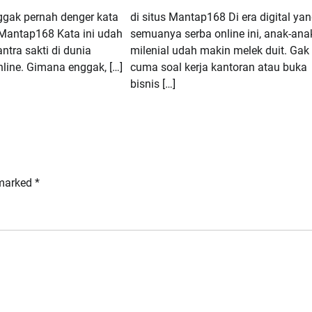
ggak pernah denger kata
di situs Mantap168 Di era digital ya
s Mantap168 Kata ini udah
semuanya serba online ini, anak-ana
tra sakti di dunia
milenial udah makin melek duit. Gak
nline. Gimana enggak, […]
cuma soal kerja kantoran atau buka
bisnis […]
 marked
*