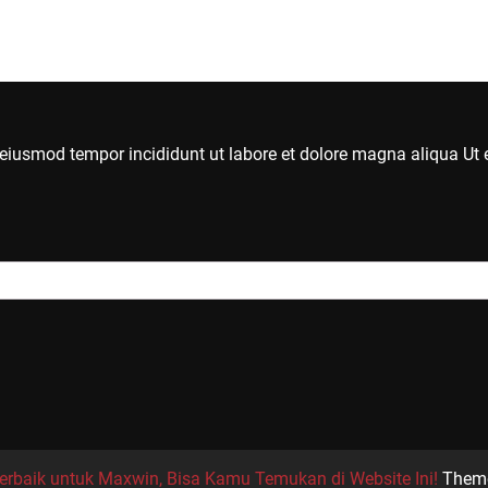
o eiusmod tempor incididunt ut labore et dolore magna aliqua U
 Terbaik untuk Maxwin, Bisa Kamu Temukan di Website Ini!
Theme