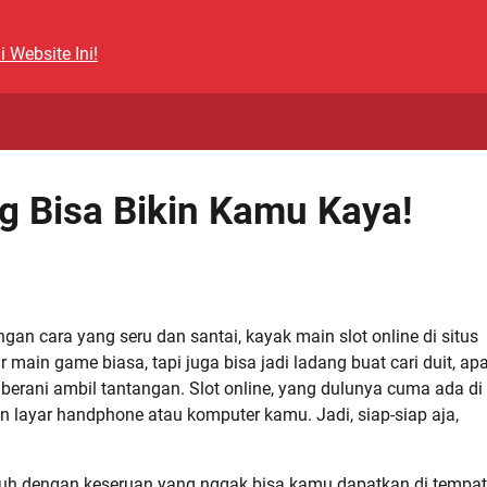
 Website Ini!
ng Bisa Bikin Kamu Kaya!
an cara yang seru dan santai, kayak main slot online di situs
main game biasa, tapi juga bisa jadi ladang buat cari duit, apa
erani ambil tantangan. Slot online, yang dulunya cuma ada di
an layar handphone atau komputer kamu. Jadi, siap-siap aja,
enuh dengan keseruan yang nggak bisa kamu dapatkan di tempat 