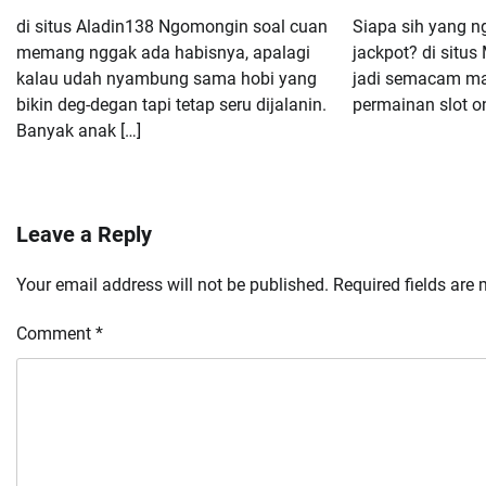
di situs Aladin138 Ngomongin soal cuan
Siapa sih yang n
memang nggak ada habisnya, apalagi
jackpot? di situ
kalau udah nyambung sama hobi yang
jadi semacam man
bikin deg-degan tapi tetap seru dijalanin.
permainan slot o
Banyak anak […]
Leave a Reply
Your email address will not be published.
Required fields are
Comment
*