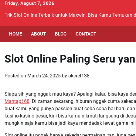
Skip
Friday, August 7, 2026
to
Trik Slot Online Terbaik untuk Maxwin, Bisa Kamu Temukan di
content
HOME
ABOUT
BLOG
CONTACT
Slot Online Paling Seru ya
Posted on
March 24, 2025
by
okcret138
Siapa sih yang nggak mau kaya? Apalagi kalau bisa kaya deng
Mantap168
! Di zaman sekarang, hiburan nggak cuma sekedar 
buat kamu yang punya passion buat coba-coba hal baru dan b
kasino-kasino besar, kini bisa kamu nikmati langsung di dep
mungkin saja kamu bisa jadi kaya mendadak lewat game ini!
Slot online itu nggak hanya sekedar permainan, tapi juga p