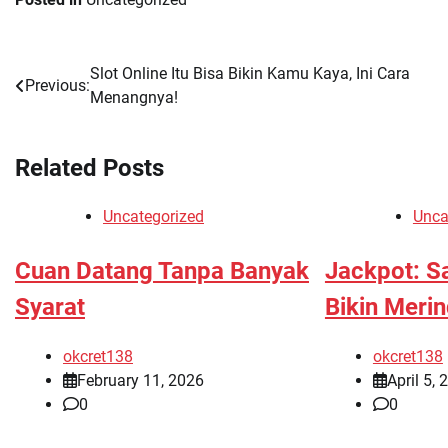
Slot Online Itu Bisa Bikin Kamu Kaya, Ini Cara
Post
Previous:
Menangnya!
navigation
Related Posts
Uncategorized
Unca
Cuan Datang Tanpa Banyak
Jackpot: S
Syarat
Bikin Meri
okcret138
okcret138
February 11, 2026
April 5, 
0
0