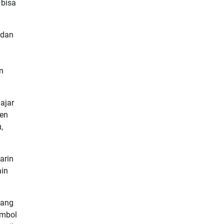
 bisa
 dan
n
ajar
gen
,
arin
ain
yang
imbol