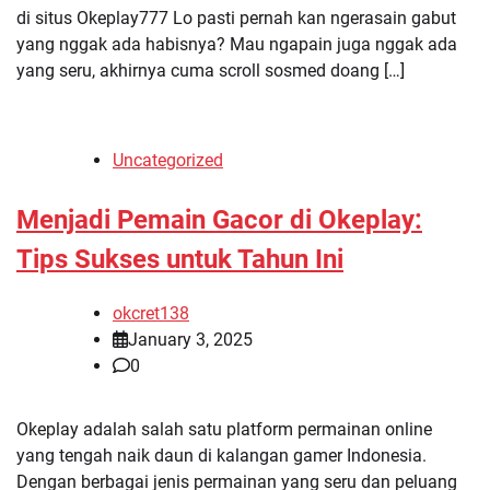
di situs Okeplay777 Lo pasti pernah kan ngerasain gabut
yang nggak ada habisnya? Mau ngapain juga nggak ada
yang seru, akhirnya cuma scroll sosmed doang […]
Uncategorized
Menjadi Pemain Gacor di Okeplay:
Tips Sukses untuk Tahun Ini
okcret138
January 3, 2025
0
Okeplay adalah salah satu platform permainan online
yang tengah naik daun di kalangan gamer Indonesia.
Dengan berbagai jenis permainan yang seru dan peluang