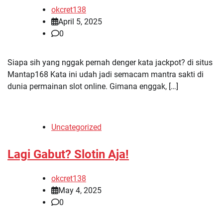
okcret138
April 5, 2025
0
Siapa sih yang nggak pernah denger kata jackpot? di situs
Mantap168 Kata ini udah jadi semacam mantra sakti di
dunia permainan slot online. Gimana enggak, […]
Uncategorized
Lagi Gabut? Slotin Aja!
okcret138
May 4, 2025
0