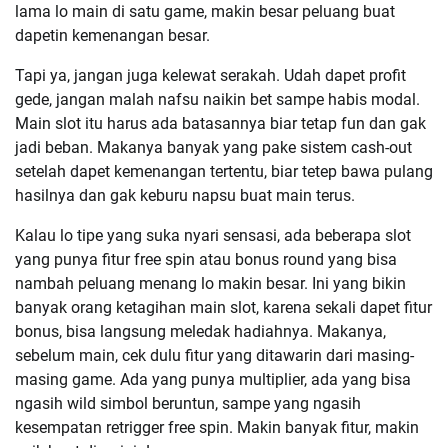
lama lo main di satu game, makin besar peluang buat
dapetin kemenangan besar.
Tapi ya, jangan juga kelewat serakah. Udah dapet profit
gede, jangan malah nafsu naikin bet sampe habis modal.
Main slot itu harus ada batasannya biar tetap fun dan gak
jadi beban. Makanya banyak yang pake sistem cash-out
setelah dapet kemenangan tertentu, biar tetep bawa pulang
hasilnya dan gak keburu napsu buat main terus.
Kalau lo tipe yang suka nyari sensasi, ada beberapa slot
yang punya fitur free spin atau bonus round yang bisa
nambah peluang menang lo makin besar. Ini yang bikin
banyak orang ketagihan main slot, karena sekali dapet fitur
bonus, bisa langsung meledak hadiahnya. Makanya,
sebelum main, cek dulu fitur yang ditawarin dari masing-
masing game. Ada yang punya multiplier, ada yang bisa
ngasih wild simbol beruntun, sampe yang ngasih
kesempatan retrigger free spin. Makin banyak fitur, makin