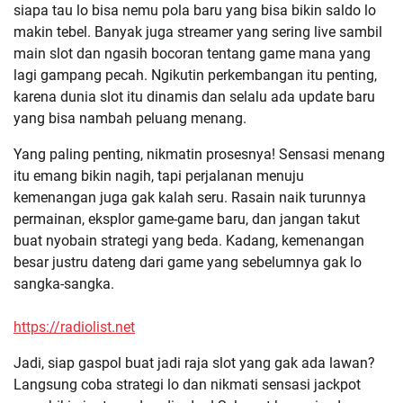
siapa tau lo bisa nemu pola baru yang bisa bikin saldo lo
makin tebel. Banyak juga streamer yang sering live sambil
main slot dan ngasih bocoran tentang game mana yang
lagi gampang pecah. Ngikutin perkembangan itu penting,
karena dunia slot itu dinamis dan selalu ada update baru
yang bisa nambah peluang menang.
Yang paling penting, nikmatin prosesnya! Sensasi menang
itu emang bikin nagih, tapi perjalanan menuju
kemenangan juga gak kalah seru. Rasain naik turunnya
permainan, eksplor game-game baru, dan jangan takut
buat nyobain strategi yang beda. Kadang, kemenangan
besar justru dateng dari game yang sebelumnya gak lo
sangka-sangka.
https://radiolist.net
Jadi, siap gaspol buat jadi raja slot yang gak ada lawan?
Langsung coba strategi lo dan nikmati sensasi jackpot