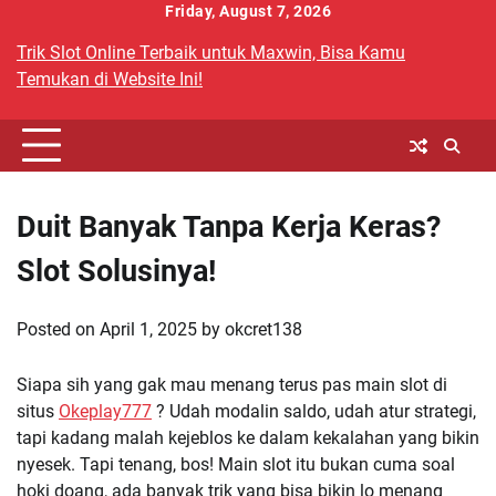
Skip
Friday, August 7, 2026
to
Trik Slot Online Terbaik untuk Maxwin, Bisa Kamu
content
Temukan di Website Ini!
Duit Banyak Tanpa Kerja Keras?
Slot Solusinya!
Posted on
April 1, 2025
by
okcret138
Siapa sih yang gak mau menang terus pas main slot di
situs
Okeplay777
? Udah modalin saldo, udah atur strategi,
tapi kadang malah kejeblos ke dalam kekalahan yang bikin
nyesek. Tapi tenang, bos! Main slot itu bukan cuma soal
hoki doang, ada banyak trik yang bisa bikin lo menang