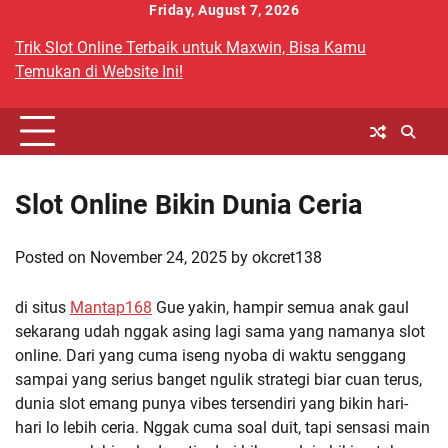
Skip
Friday, August 7, 2026
to
Trik Slot Online Terbaik untuk Maxwin, Bisa Kamu
content
Temukan di Website Ini!
Slot Online Bikin Dunia Ceria
Posted on
November 24, 2025
by
okcret138
di situs
Mantap168
Gue yakin, hampir semua anak gaul
sekarang udah nggak asing lagi sama yang namanya slot
online. Dari yang cuma iseng nyoba di waktu senggang
sampai yang serius banget ngulik strategi biar cuan terus,
dunia slot emang punya vibes tersendiri yang bikin hari-
hari lo lebih ceria. Nggak cuma soal duit, tapi sensasi main