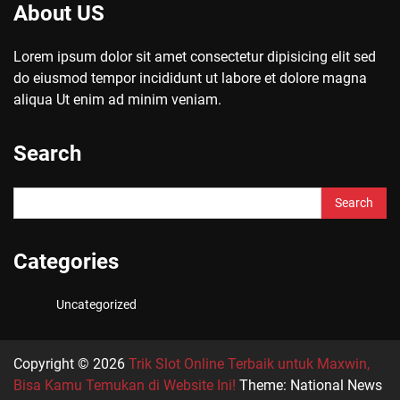
About US
Lorem ipsum dolor sit amet consectetur dipisicing elit sed
do eiusmod tempor incididunt ut labore et dolore magna
aliqua Ut enim ad minim veniam.
Search
Search
for:
Categories
Uncategorized
Copyright © 2026
Trik Slot Online Terbaik untuk Maxwin,
Bisa Kamu Temukan di Website Ini!
Theme: National News