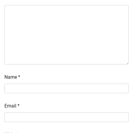
Name
*
Email
*