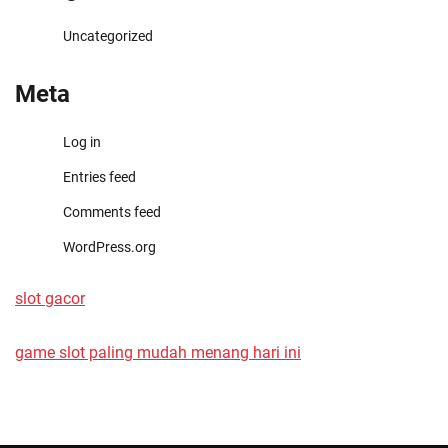
Uncategorized
Meta
Log in
Entries feed
Comments feed
WordPress.org
slot gacor
game slot paling mudah menang hari ini