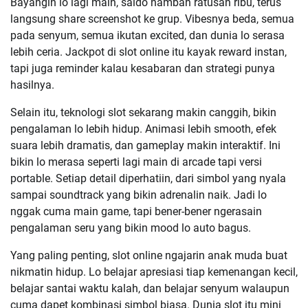
Bayangin lo lagi main, saldo nambah ratusan ribu, terus
langsung share screenshot ke grup. Vibesnya beda, semua
pada senyum, semua ikutan excited, dan dunia lo serasa
lebih ceria. Jackpot di slot online itu kayak reward instan,
tapi juga reminder kalau kesabaran dan strategi punya
hasilnya.
Selain itu, teknologi slot sekarang makin canggih, bikin
pengalaman lo lebih hidup. Animasi lebih smooth, efek
suara lebih dramatis, dan gameplay makin interaktif. Ini
bikin lo merasa seperti lagi main di arcade tapi versi
portable. Setiap detail diperhatiin, dari simbol yang nyala
sampai soundtrack yang bikin adrenalin naik. Jadi lo
nggak cuma main game, tapi bener-bener ngerasain
pengalaman seru yang bikin mood lo auto bagus.
Yang paling penting, slot online ngajarin anak muda buat
nikmatin hidup. Lo belajar apresiasi tiap kemenangan kecil,
belajar santai waktu kalah, dan belajar senyum walaupun
cuma dapet kombinasi simbol biasa. Dunia slot itu mini