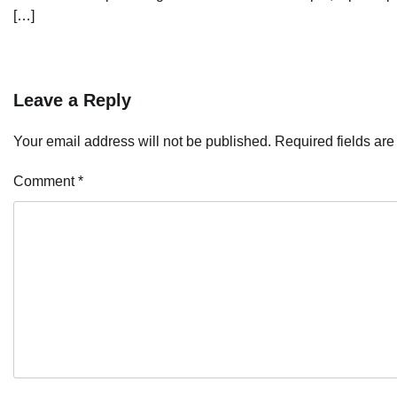
[…]
Leave a Reply
Your email address will not be published.
Required fields ar
Comment
*