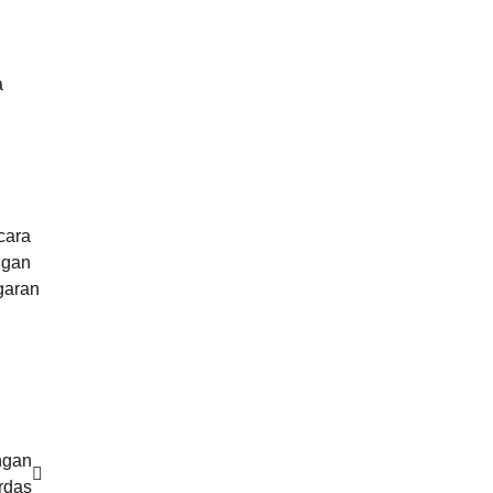
a
cara
ngan
garan
ngan
rdas