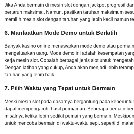
Jika Anda bermain di mesin slot dengan jackpot progresif 
bertaruh maksimal. Namun, pastikan taruhan maksimum sesua
memilih mesin slot dengan taruhan yang lebih kecil namun
6. Manfaatkan Mode Demo untuk Berlatih
Banyak kasino online menawarkan mode demo atau permaina
mengeluarkan uang. Mode demo ini adalah kesempatan yang s
kerja mesin slot. Cobalah berbagai jenis slot untuk mengetahui
Dengan latihan yang cukup, Anda akan menjadi lebih teramp
taruhan yang lebih baik.
7. Pilih Waktu yang Tepat untuk Bermain
Meski mesin slot pada dasarnya bergantung pada keberunt
dapat mempengaruhi hasil permainan. Beberapa pemain berpe
misalnya ketika lebih sedikit pemain yang bermain. Meskipun 
untuk mencoba bermain di waktu-waktu sepi, seperti di malam