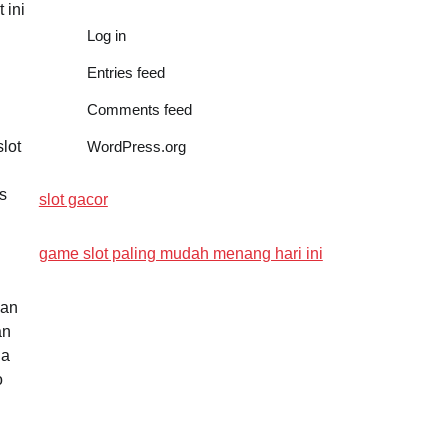
 ini
Log in
Entries feed
Comments feed
WordPress.org
lot
s
slot gacor
game slot paling mudah menang hari ini
kan
an
da
o