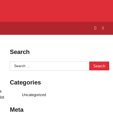
Search
Search
for:
Categories
a
Uncategorized
lot
Meta