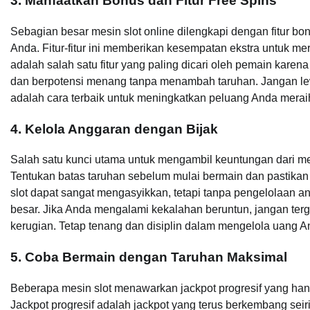
3. Manfaatkan Bonus dan Fitur Free Spins
Sebagian besar mesin slot online dilengkapi dengan fitur 
Anda. Fitur-fitur ini memberikan kesempatan ekstra untuk me
adalah salah satu fitur yang paling dicari oleh pemain kar
dan berpotensi menang tanpa menambah taruhan. Jangan lewa
adalah cara terbaik untuk meningkatkan peluang Anda meraih
4. Kelola Anggaran dengan Bijak
Salah satu kunci utama untuk mengambil keuntungan dari me
Tentukan batas taruhan sebelum mulai bermain dan pastikan 
slot dapat sangat mengasyikkan, tetapi tanpa pengelolaan a
besar. Jika Anda mengalami kekalahan beruntun, jangan te
kerugian. Tetap tenang dan disiplin dalam mengelola uang A
5. Coba Bermain dengan Taruhan Maksimal
Beberapa mesin slot menawarkan jackpot progresif yang h
Jackpot progresif adalah jackpot yang terus berkembang sei