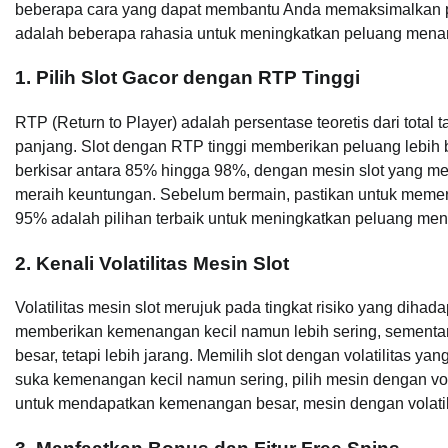
beberapa cara yang dapat membantu Anda memaksimalkan pelu
adalah beberapa rahasia untuk meningkatkan peluang menan
1. Pilih Slot Gacor dengan RTP Tinggi
RTP (Return to Player) adalah persentase teoretis dari tot
panjang. Slot dengan RTP tinggi memberikan peluang lebih
berkisar antara 85% hingga 98%, dengan mesin slot yang mem
meraih keuntungan. Sebelum bermain, pastikan untuk memeri
95% adalah pilihan terbaik untuk meningkatkan peluang me
2. Kenali Volatilitas Mesin Slot
Volatilitas mesin slot merujuk pada tingkat risiko yang dihad
memberikan kemenangan kecil namun lebih sering, sementar
besar, tetapi lebih jarang. Memilih slot dengan volatilitas 
suka kemenangan kecil namun sering, pilih mesin dengan vola
untuk mendapatkan kemenangan besar, mesin dengan volatili