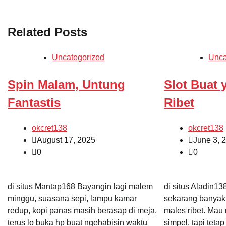
navigation
Related Posts
Uncategorized
Unca
Spin Malam, Untung
Slot Buat
Fantastis
Ribet
okcret138
okcret138
August 17, 2025
June 3, 
0
0
di situs Mantap168 Bayangin lagi malem
di situs Aladin13
minggu, suasana sepi, lampu kamar
sekarang banyak 
redup, kopi panas masih berasap di meja,
males ribet. Mau
terus lo buka hp buat ngehabisin waktu
simpel, tapi tetap