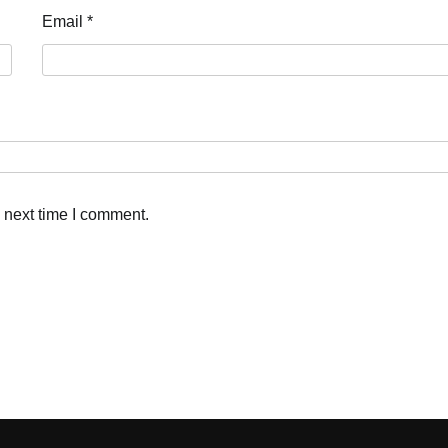
Email
*
 next time I comment.