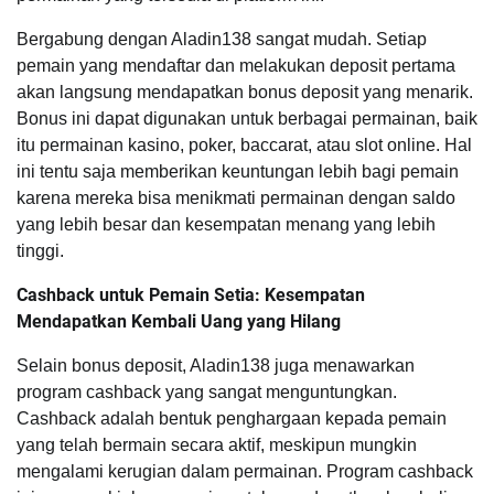
Bergabung dengan Aladin138 sangat mudah. Setiap
pemain yang mendaftar dan melakukan deposit pertama
akan langsung mendapatkan bonus deposit yang menarik.
Bonus ini dapat digunakan untuk berbagai permainan, baik
itu permainan kasino, poker, baccarat, atau slot online. Hal
ini tentu saja memberikan keuntungan lebih bagi pemain
karena mereka bisa menikmati permainan dengan saldo
yang lebih besar dan kesempatan menang yang lebih
tinggi.
Cashback untuk Pemain Setia: Kesempatan
Mendapatkan Kembali Uang yang Hilang
Selain bonus deposit, Aladin138 juga menawarkan
program cashback yang sangat menguntungkan.
Cashback adalah bentuk penghargaan kepada pemain
yang telah bermain secara aktif, meskipun mungkin
mengalami kerugian dalam permainan. Program cashback