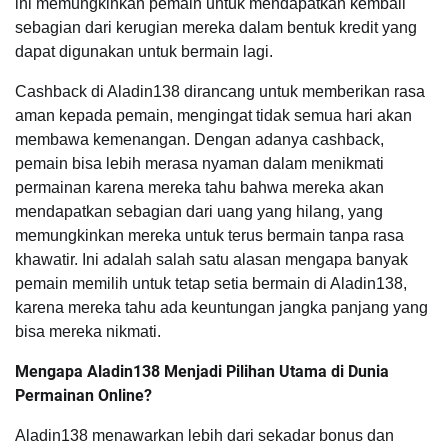
ini memungkinkan pemain untuk mendapatkan kembali
sebagian dari kerugian mereka dalam bentuk kredit yang
dapat digunakan untuk bermain lagi.
Cashback di Aladin138 dirancang untuk memberikan rasa
aman kepada pemain, mengingat tidak semua hari akan
membawa kemenangan. Dengan adanya cashback,
pemain bisa lebih merasa nyaman dalam menikmati
permainan karena mereka tahu bahwa mereka akan
mendapatkan sebagian dari uang yang hilang, yang
memungkinkan mereka untuk terus bermain tanpa rasa
khawatir. Ini adalah salah satu alasan mengapa banyak
pemain memilih untuk tetap setia bermain di Aladin138,
karena mereka tahu ada keuntungan jangka panjang yang
bisa mereka nikmati.
Mengapa Aladin138 Menjadi Pilihan Utama di Dunia
Permainan Online?
Aladin138 menawarkan lebih dari sekadar bonus dan