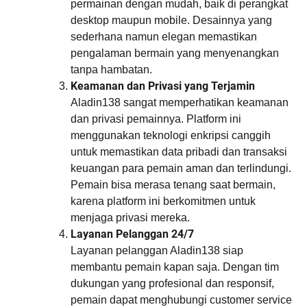
permainan dengan mudah, baik di perangkat
desktop maupun mobile. Desainnya yang
sederhana namun elegan memastikan
pengalaman bermain yang menyenangkan
tanpa hambatan.
Keamanan dan Privasi yang Terjamin
Aladin138 sangat memperhatikan keamanan
dan privasi pemainnya. Platform ini
menggunakan teknologi enkripsi canggih
untuk memastikan data pribadi dan transaksi
keuangan para pemain aman dan terlindungi.
Pemain bisa merasa tenang saat bermain,
karena platform ini berkomitmen untuk
menjaga privasi mereka.
Layanan Pelanggan 24/7
Layanan pelanggan Aladin138 siap
membantu pemain kapan saja. Dengan tim
dukungan yang profesional dan responsif,
pemain dapat menghubungi customer service