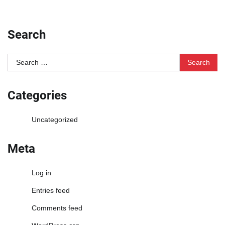
Search
Search
for:
Categories
Uncategorized
Meta
Log in
Entries feed
Comments feed