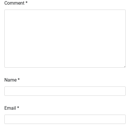
Comment
*
Name
*
Email
*