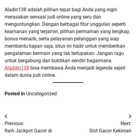
Aladin138 adalah pilihan tepat bagi Anda yang ingin
merasakan sensasi judi online yang seru dan
menguntungkan. Dengan berbagai fitur unggulan seperti
keamanan yang terjamin, pilihan permainan yang lengkap,
bonus menarik, serta pelayanan pelanggan yang siap
membantu kapan saja, situs ini hadir untuk memberikan
pengalaman bermain yang tak terlupakan. Jangan ragu
untuk bergabung dan buktikan sendiri bagaimana
Aladdin138
bisa membawa Anda menjadi legenda sejati
dalam dunia judi online.
Posted in
Uncategorized
Post
Previous:
Next:
navigation
Raih Jackpot Gacor di
Slot Gacor Kekinian