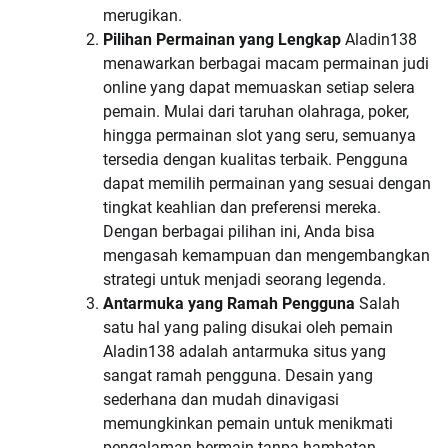
merugikan.
Pilihan Permainan yang Lengkap
Aladin138
menawarkan berbagai macam permainan judi
online yang dapat memuaskan setiap selera
pemain. Mulai dari taruhan olahraga, poker,
hingga permainan slot yang seru, semuanya
tersedia dengan kualitas terbaik. Pengguna
dapat memilih permainan yang sesuai dengan
tingkat keahlian dan preferensi mereka.
Dengan berbagai pilihan ini, Anda bisa
mengasah kemampuan dan mengembangkan
strategi untuk menjadi seorang legenda.
Antarmuka yang Ramah Pengguna
Salah
satu hal yang paling disukai oleh pemain
Aladin138 adalah antarmuka situs yang
sangat ramah pengguna. Desain yang
sederhana dan mudah dinavigasi
memungkinkan pemain untuk menikmati
pengalaman bermain tanpa hambatan.