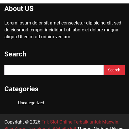
About US
Lorem ipsum dolor sit amet consectetur dipisicing elit sed
do eiusmod tempor incididunt ut labore et dolore magna
aliqua Ut enim ad minim veniam.
Search
Search
for:
Categories
Uncategorized
Copyright © 2026
Trik Slot Online Terbaik untuk Maxwin,
Bisa Kamu Temukan di Website Ini!
Theme: National News