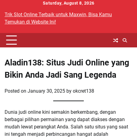
Skip
Saturday, August 8, 2026
to
Trik Slot Online Terbaik untuk Maxwin, Bisa Kamu
content
Temukan di Website Ini!
Aladin138: Situs Judi Online yang
Bikin Anda Jadi Sang Legenda
Posted on
January 30, 2025
by
okcret138
Dunia judi online kini semakin berkembang, dengan
berbagai pilihan permainan yang dapat diakses dengan
mudah lewat perangkat Anda. Salah satu situs yang saat
ini tengah menjadi perbincangan hangat adalah