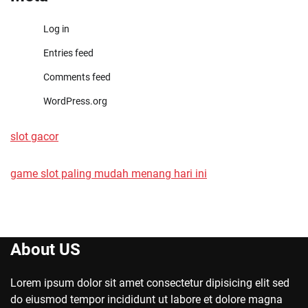
Log in
Entries feed
Comments feed
WordPress.org
slot gacor
game slot paling mudah menang hari ini
About US
Lorem ipsum dolor sit amet consectetur dipisicing elit sed
do eiusmod tempor incididunt ut labore et dolore magna