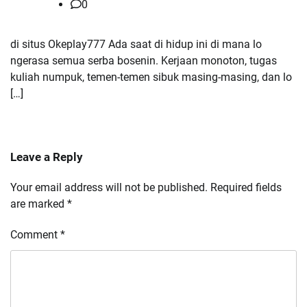
0
di situs Okeplay777 Ada saat di hidup ini di mana lo
ngerasa semua serba bosenin. Kerjaan monoton, tugas
kuliah numpuk, temen-temen sibuk masing-masing, dan lo
[…]
Leave a Reply
Your email address will not be published.
Required fields
are marked
*
Comment
*