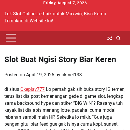
Skip
Friday, August 7, 2026
to
Trik Slot Online Terbaik untuk Maxwin, Bisa Kamu
content
Temukan di Website Ini!
Slot Buat Ngisi Story Biar Keren
Posted on
April 19, 2025
by
okcret138
di situs
Okeplay777
Lo pernah gak sih buka story IG temen,
terus liat dia post kemenangan gede di game slot, lengkap
sama backsound hype dan stiker “BIG WIN”? Rasanya tuh
kayak liat dia abis menang lotre, padahal cuma modal
rebahan sambil main HP. Seketika lo mikir, “Gue juga
pengen gitu, biar feed gue gak isinya cuma kopi, sunset,