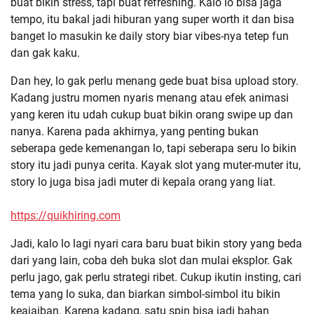
buat bikin stress, tapi buat refreshing. Kalo lo bisa jaga
tempo, itu bakal jadi hiburan yang super worth it dan bisa
banget lo masukin ke daily story biar vibes-nya tetep fun
dan gak kaku.
Dan hey, lo gak perlu menang gede buat bisa upload story.
Kadang justru momen nyaris menang atau efek animasi
yang keren itu udah cukup buat bikin orang swipe up dan
nanya. Karena pada akhirnya, yang penting bukan
seberapa gede kemenangan lo, tapi seberapa seru lo bikin
story itu jadi punya cerita. Kayak slot yang muter-muter itu,
story lo juga bisa jadi muter di kepala orang yang liat.
https://quikhiring.com
Jadi, kalo lo lagi nyari cara baru buat bikin story yang beda
dari yang lain, coba deh buka slot dan mulai eksplor. Gak
perlu jago, gak perlu strategi ribet. Cukup ikutin insting, cari
tema yang lo suka, dan biarkan simbol-simbol itu bikin
keajaiban. Karena kadang, satu spin bisa jadi bahan