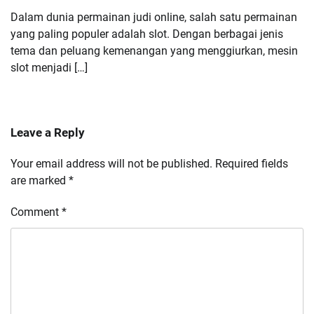
Dalam dunia permainan judi online, salah satu permainan
yang paling populer adalah slot. Dengan berbagai jenis
tema dan peluang kemenangan yang menggiurkan, mesin
slot menjadi […]
Leave a Reply
Your email address will not be published.
Required fields
are marked
*
Comment
*