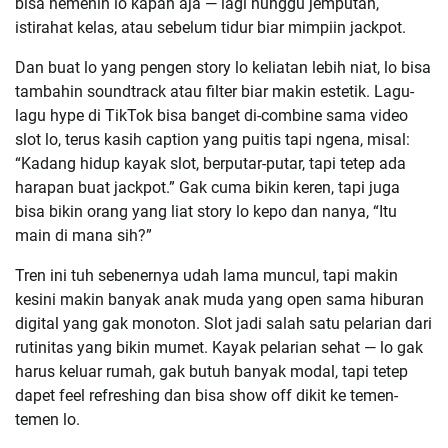
bisa nemenin lo kapan aja — lagi nunggu jemputan,
istirahat kelas, atau sebelum tidur biar mimpiin jackpot.
Dan buat lo yang pengen story lo keliatan lebih niat, lo bisa
tambahin soundtrack atau filter biar makin estetik. Lagu-
lagu hype di TikTok bisa banget di-combine sama video
slot lo, terus kasih caption yang puitis tapi ngena, misal:
“Kadang hidup kayak slot, berputar-putar, tapi tetep ada
harapan buat jackpot.” Gak cuma bikin keren, tapi juga
bisa bikin orang yang liat story lo kepo dan nanya, “Itu
main di mana sih?”
Tren ini tuh sebenernya udah lama muncul, tapi makin
kesini makin banyak anak muda yang open sama hiburan
digital yang gak monoton. Slot jadi salah satu pelarian dari
rutinitas yang bikin mumet. Kayak pelarian sehat — lo gak
harus keluar rumah, gak butuh banyak modal, tapi tetep
dapet feel refreshing dan bisa show off dikit ke temen-
temen lo.