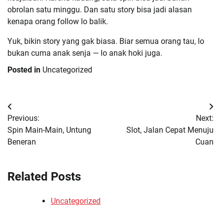
obrolan satu minggu. Dan satu story bisa jadi alasan
kenapa orang follow lo balik.
Yuk, bikin story yang gak biasa. Biar semua orang tau, lo
bukan cuma anak senja — lo anak hoki juga.
Posted in
Uncategorized
Post
Previous:
Next:
navigation
Spin Main-Main, Untung
Slot, Jalan Cepat Menuju
Beneran
Cuan
Related Posts
Uncategorized