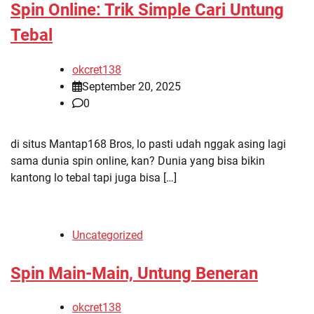
Spin Online: Trik Simple Cari Untung
Tebal
okcret138
September 20, 2025
0
di situs Mantap168 Bros, lo pasti udah nggak asing lagi
sama dunia spin online, kan? Dunia yang bisa bikin
kantong lo tebal tapi juga bisa […]
Uncategorized
Spin Main-Main, Untung Beneran
okcret138