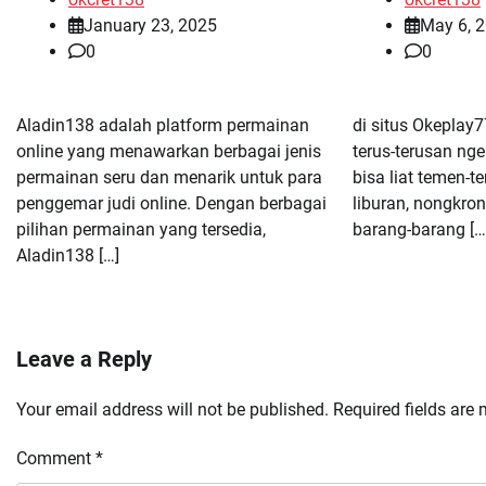
January 23, 2025
May 6, 
0
0
Aladin138 adalah platform permainan
di situs Okeplay
online yang menawarkan berbagai jenis
terus-terusan ng
permainan seru dan menarik untuk para
bisa liat temen-t
penggemar judi online. Dengan berbagai
liburan, nongkron
pilihan permainan yang tersedia,
barang-barang […
Aladin138 […]
Leave a Reply
Your email address will not be published.
Required fields are
Comment
*