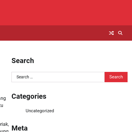
Search
Search
for:
Categories
ang
tu
Uncategorized
riak,
Meta
bung