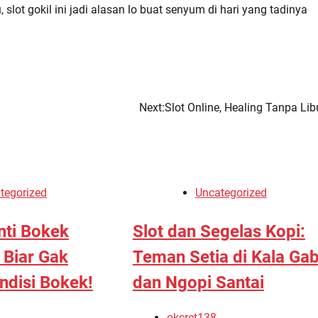
slot gokil ini jadi alasan lo buat senyum di hari yang tadinya
Next:
Slot Online, Healing Tanpa Lib
tegorized
Uncategorized
nti Bokek
Slot dan Segelas Kopi:
Biar Gak
Teman Setia di Kala Ga
ndisi Bokek!
dan Ngopi Santai
okcret138