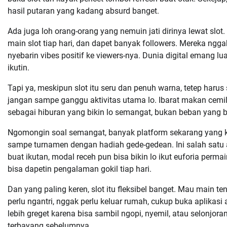
hasil putaran yang kadang absurd banget.
Ada juga loh orang-orang yang nemuin jati dirinya lewat slot
main slot tiap hari, dan dapet banyak followers. Mereka ngga
nyebarin vibes positif ke viewers-nya. Dunia digital emang lu
ikutin.
Tapi ya, meskipun slot itu seru dan penuh warna, tetep harus
jangan sampe ganggu aktivitas utama lo. Ibarat makan cemila
sebagai hiburan yang bikin lo semangat, bukan beban yang bi
Ngomongin soal semangat, banyak platform sekarang yang ka
sampe turnamen dengan hadiah gede-gedean. Ini salah satu a
buat ikutan, modal receh pun bisa bikin lo ikut euforia perma
bisa dapetin pengalaman gokil tiap hari.
Dan yang paling keren, slot itu fleksibel banget. Mau main t
perlu ngantri, nggak perlu keluar rumah, cukup buka aplikas
lebih greget karena bisa sambil ngopi, nyemil, atau selonjor
terbayang sebelumnya.