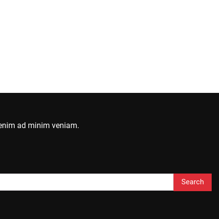
t enim ad minim veniam.