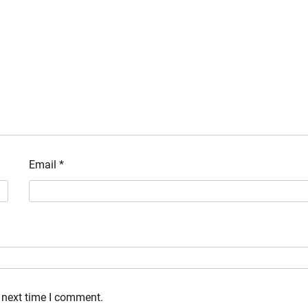
Email
*
 next time I comment.