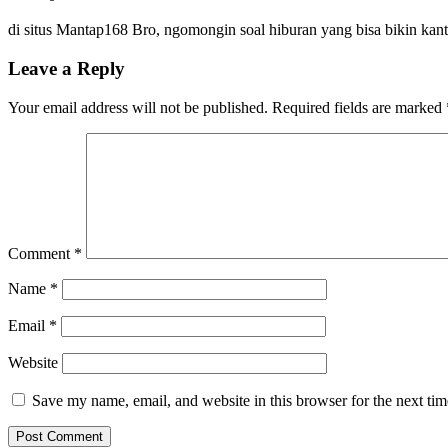
di situs Mantap168 Bro, ngomongin soal hiburan yang bisa bikin kanto
Leave a Reply
Your email address will not be published.
Required fields are marked
Comment
*
Name
*
Email
*
Website
Save my name, email, and website in this browser for the next ti