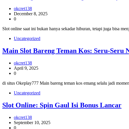
okcret138
December 8, 2025
0
Slot online saat ini bukan hanya sekadar hiburan, tetapi juga bisa 
Uncategorized
Main Slot Bareng Teman Kos: Seru-Seru
okcret138
April 9, 2025
0
di situs Okeplay777 Main bareng teman kos emang selalu jadi momen 
Uncategorized
Slot Online: Spin Gaul Isi Bonus Lancar
okcret138
September 10, 2025
0