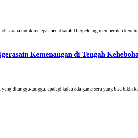
menjadi sarana untuk melepas penat sambil berpeluang memperoleh keun
 Ngerasain Kemenangan di Tengah Keheboh
yang ditunggu-tunggu, apalagi kalau ada game seru yang bisa bikin ka