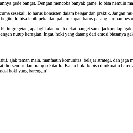
r, cuannya gede banget. Dengan mencoba banyak game, lo bisa nemuin m
cuma sesekali, lo harus konsisten dalam belajar dan praktik. Jangan m
n begitu, lo bisa lebih peka dan paham kapan harus pasang taruhan besar 
 bikin gregetan, apalagi kalau udah dekat banget sama jackpot tapi gak 
pengen nutup kerugian. Ingat, hoki yang datang dari emosi biasanya ga
ositif, ajak teman main, manfaatin komunitas, belajar strategi, dan jaga 
diri sendiri dan orang sekitar lo. Kalau hoki lo bisa dinikmatin bareng-
nsasi hoki yang barengan!