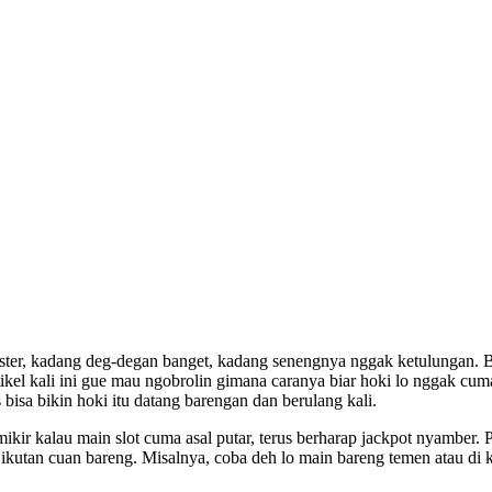
ite Ini!
oaster, kadang deg-degan banget, kadang senengnya nggak ketulungan. Bu
kel kali ini gue mau ngobrolin gimana caranya biar hoki lo nggak cuma
 bisa bikin hoki itu datang barengan dan berulang kali.
ir kalau main slot cuma asal putar, terus berharap jackpot nyamber. P
ikutan cuan bareng. Misalnya, coba deh lo main bareng temen atau di ko