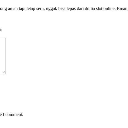
ng aman tapi tetap seru, nggak bisa lepas dari dunia slot online. Ema
*
me I comment.