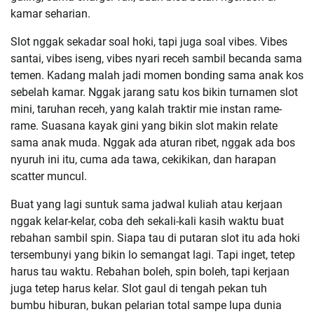
kamar seharian.
Slot nggak sekadar soal hoki, tapi juga soal vibes. Vibes
santai, vibes iseng, vibes nyari receh sambil becanda sama
temen. Kadang malah jadi momen bonding sama anak kos
sebelah kamar. Nggak jarang satu kos bikin turnamen slot
mini, taruhan receh, yang kalah traktir mie instan rame-
rame. Suasana kayak gini yang bikin slot makin relate
sama anak muda. Nggak ada aturan ribet, nggak ada bos
nyuruh ini itu, cuma ada tawa, cekikikan, dan harapan
scatter muncul.
Buat yang lagi suntuk sama jadwal kuliah atau kerjaan
nggak kelar-kelar, coba deh sekali-kali kasih waktu buat
rebahan sambil spin. Siapa tau di putaran slot itu ada hoki
tersembunyi yang bikin lo semangat lagi. Tapi inget, tetep
harus tau waktu. Rebahan boleh, spin boleh, tapi kerjaan
juga tetep harus kelar. Slot gaul di tengah pekan tuh
bumbu hiburan, bukan pelarian total sampe lupa dunia