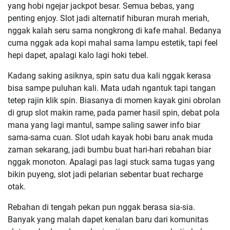
yang hobi ngejar jackpot besar. Semua bebas, yang
penting enjoy. Slot jadi alternatif hiburan murah meriah,
nggak kalah seru sama nongkrong di kafe mahal. Bedanya
cuma nggak ada kopi mahal sama lampu estetik, tapi feel
hepi dapet, apalagi kalo lagi hoki tebel.
Kadang saking asiknya, spin satu dua kali nggak kerasa
bisa sampe puluhan kali. Mata udah ngantuk tapi tangan
tetep rajin klik spin. Biasanya di momen kayak gini obrolan
di grup slot makin rame, pada pamer hasil spin, debat pola
mana yang lagi mantul, sampe saling sawer info biar
sama-sama cuan. Slot udah kayak hobi baru anak muda
zaman sekarang, jadi bumbu buat hari-hari rebahan biar
nggak monoton. Apalagi pas lagi stuck sama tugas yang
bikin puyeng, slot jadi pelarian sebentar buat recharge
otak.
Rebahan di tengah pekan pun nggak berasa sia-sia.
Banyak yang malah dapet kenalan baru dari komunitas