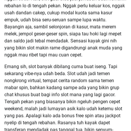
rebahan lo di tengah pekan. Nggak perlu keluar kos, nggak
usah dandan cakep, cukup modal kuota sama kasur
empuk, udah bisa seru-seruan sampe lupa waktu.
Bayangin aja, sambil selonjoran di kasur, mata merem
melek, jempol geser-geser spin, siapa tau hoki lagi mepet
dan saldo jadi tebal mendadak. Sensasi kayak gini nih
yang bikin slot makin rame digandrungi anak muda yang
nggak mau ribet tapi mau cuan cepet.
Emang sih, slot banyak dibilang cuma buat iseng. Tapi
sekarang vibe-nya udah beda. Slot udah jadi temen
nongkrong virtual, tempat cerita random sama temen
mabar spin, bahkan kadang sampe ada yang bikin grup
chat khusus buat bagi info slot mana yang lagi gacor.
Tengah pekan yang biasanya bikin ngeluh pengen cepet
weekend, malah jadi lumayan asik kalo udah ketemu slot
yang pas. Apalagi kalo ada bonus free spin atau jackpot
nyelip di tengah rebahan. Rasanya tuh kayak dapet
transferan mendadak pas tanggal tua, bikin senyum-