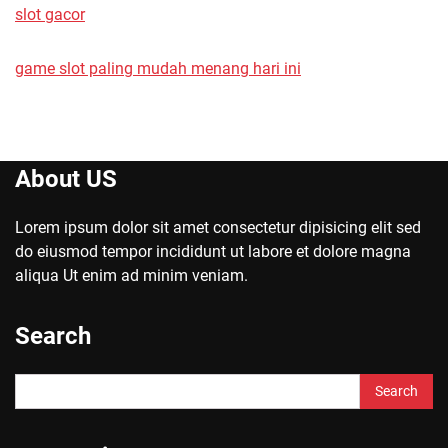
slot gacor
game slot paling mudah menang hari ini
About US
Lorem ipsum dolor sit amet consectetur dipisicing elit sed
do eiusmod tempor incididunt ut labore et dolore magna
aliqua Ut enim ad minim veniam.
Search
Search
for: