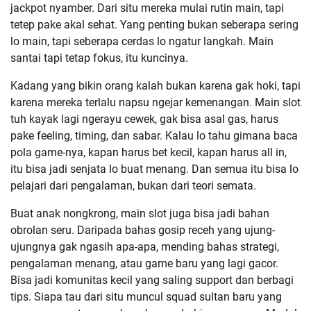
jackpot nyamber. Dari situ mereka mulai rutin main, tapi
tetep pake akal sehat. Yang penting bukan seberapa sering
lo main, tapi seberapa cerdas lo ngatur langkah. Main
santai tapi tetap fokus, itu kuncinya.
Kadang yang bikin orang kalah bukan karena gak hoki, tapi
karena mereka terlalu napsu ngejar kemenangan. Main slot
tuh kayak lagi ngerayu cewek, gak bisa asal gas, harus
pake feeling, timing, dan sabar. Kalau lo tahu gimana baca
pola game-nya, kapan harus bet kecil, kapan harus all in,
itu bisa jadi senjata lo buat menang. Dan semua itu bisa lo
pelajari dari pengalaman, bukan dari teori semata.
Buat anak nongkrong, main slot juga bisa jadi bahan
obrolan seru. Daripada bahas gosip receh yang ujung-
ujungnya gak ngasih apa-apa, mending bahas strategi,
pengalaman menang, atau game baru yang lagi gacor.
Bisa jadi komunitas kecil yang saling support dan berbagi
tips. Siapa tau dari situ muncul squad sultan baru yang