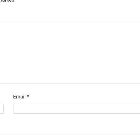
Email
*