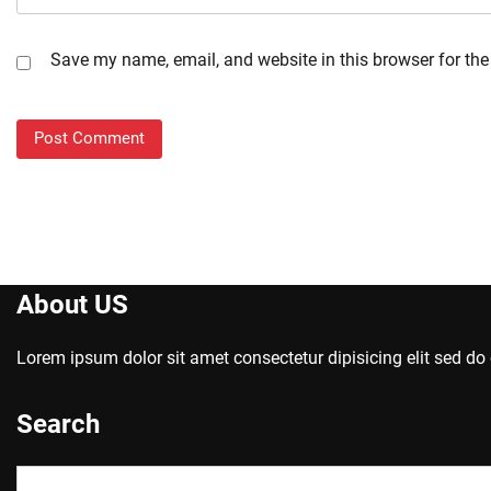
Save my name, email, and website in this browser for the
About US
Lorem ipsum dolor sit amet consectetur dipisicing elit sed d
Search
Search