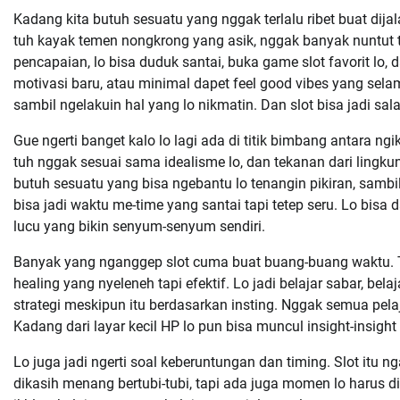
Kadang kita butuh sesuatu yang nggak terlalu ribet buat dijal
tuh kayak temen nongkrong yang asik, nggak banyak nuntut t
pencapaian, lo bisa duduk santai, buka game slot favorit lo, d
motivasi baru, atau minimal dapet feel good vibes yang selama
sambil ngelakuin hal yang lo nikmatin. Dan slot bisa jadi sal
Gue ngerti banget kalo lo lagi ada di titik bimbang antara n
tuh nggak sesuai sama idealisme lo, dan tekanan dari lingkunga
butuh sesuatu yang bisa ngebantu lo tenangin pikiran, sambil
bisa jadi waktu me-time yang santai tapi tetep seru. Lo bisa
lucu yang bikin senyum-senyum sendiri.
Banyak yang nganggep slot cuma buat buang-buang waktu. Tapi
healing yang nyeleneh tapi efektif. Lo jadi belajar sabar, bel
strategi meskipun itu berdasarkan insting. Nggak semua pela
Kadang dari layar kecil HP lo pun bisa muncul insight-insight
Lo juga jadi ngerti soal keberuntungan dan timing. Slot itu n
dikasih menang bertubi-tubi, tapi ada juga momen lo harus d