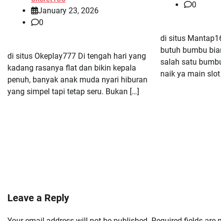
0
January 23, 2026
0
di situs Mantap1
butuh bumbu bia
di situs Okeplay777 Di tengah hari yang
salah satu bumbu
kadang rasanya flat dan bikin kepala
naik ya main slot
penuh, banyak anak muda nyari hiburan
yang simpel tapi tetap seru. Bukan […]
Leave a Reply
Your email address will not be published.
Required fields are