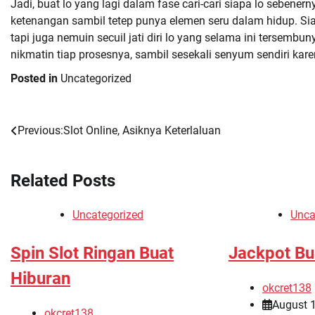
Jadi, buat lo yang lagi dalam fase cari-cari siapa lo sebenerny
ketenangan sambil tetep punya elemen seru dalam hidup. Siap
tapi juga nemuin secuil jati diri lo yang selama ini tersemb
nikmatin tiap prosesnya, sambil sesekali senyum sendiri karen
Posted in
Uncategorized
Previous:
Slot Online, Asiknya Keterlaluan
Post
navigation
Related Posts
Uncategorized
Unca
Spin Slot Ringan Buat
Jackpot Bu
Hiburan
okcret138
August 
okcret138