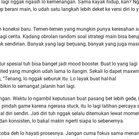
sta lagi nggak ngasih lo kemenangan. Sama kayak hidup, kan? N
berani main, lo udah satu langkah lebih deket ke versi diri lo 
uin koneksi baru. Temen-temen yang mungkin punya keresahan 
rbagi cerita. Kadang obrolan random soal strategi main bisa beru
gak sendirian. Banyak yang lagi berjuang, banyak yang juga mas
ur spesial tuh bisa banget jadi mood booster. Buat lo yang lagi
cited yang mungkin udah lama lo ilangin. Sekali lo dapet maxwin
 “Tenang, lo nggak seburuk itu. Lo layak buat hal-hal
kin lo semangat jalanin hari lagi.
tangan. Waktu lo ngambil keputusan buat pasang bet lebih gede, 
t pindah game karena ngerasa stuck, itu lo lagi latihan percaya
nal diri sendiri. Jati diri tuh nggak selalu ditemukan lewat mome
 dan konsisten, lo bakal makin ngerti siapa lo sebenernya.
n, coba deh lo hayati prosesnya. Jangan cuma fokus sama mena