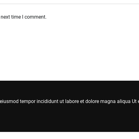
 next time I comment.
o eiusmod tempor incididunt ut labore et dolore magna aliqua U