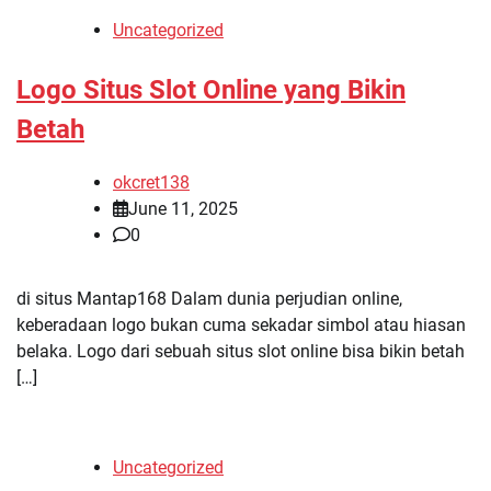
Uncategorized
Logo Situs Slot Online yang Bikin
Betah
okcret138
June 11, 2025
0
di situs Mantap168 Dalam dunia perjudian online,
keberadaan logo bukan cuma sekadar simbol atau hiasan
belaka. Logo dari sebuah situs slot online bisa bikin betah
[…]
Uncategorized