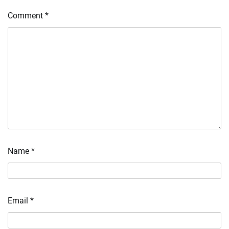
Comment
*
Name
*
Email
*