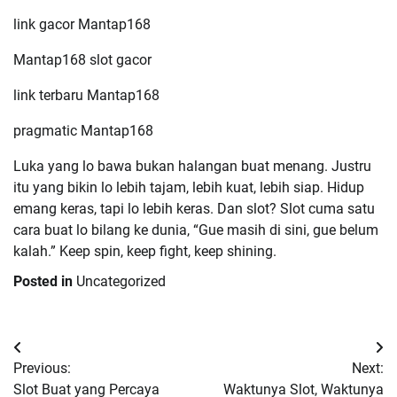
link gacor Mantap168
Mantap168 slot gacor
link terbaru Mantap168
pragmatic Mantap168
Luka yang lo bawa bukan halangan buat menang. Justru
itu yang bikin lo lebih tajam, lebih kuat, lebih siap. Hidup
emang keras, tapi lo lebih keras. Dan slot? Slot cuma satu
cara buat lo bilang ke dunia, “Gue masih di sini, gue belum
kalah.” Keep spin, keep fight, keep shining.
Posted in
Uncategorized
Post
Previous:
Next:
navigation
Slot Buat yang Percaya
Waktunya Slot, Waktunya