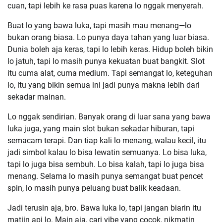
cuan, tapi lebih ke rasa puas karena lo nggak menyerah.
Buat lo yang bawa luka, tapi masih mau menang—lo
bukan orang biasa. Lo punya daya tahan yang luar biasa.
Dunia boleh aja keras, tapi lo lebih keras. Hidup boleh bikin
lo jatuh, tapi lo masih punya kekuatan buat bangkit. Slot
itu cuma alat, cuma medium. Tapi semangat lo, keteguhan
lo, itu yang bikin semua ini jadi punya makna lebih dari
sekadar mainan.
Lo nggak sendirian. Banyak orang di luar sana yang bawa
luka juga, yang main slot bukan sekadar hiburan, tapi
semacam terapi. Dan tiap kali lo menang, walau kecil, itu
jadi simbol kalau lo bisa lewatin semuanya. Lo bisa luka,
tapi lo juga bisa sembuh. Lo bisa kalah, tapi lo juga bisa
menang. Selama lo masih punya semangat buat pencet
spin, lo masih punya peluang buat balik keadaan.
Jadi terusin aja, bro. Bawa luka lo, tapi jangan biarin itu
matiin api lo. Main aja, cari vibe yang cocok, nikmatin