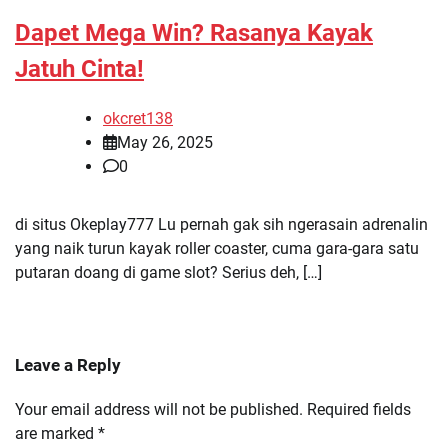
Dapet Mega Win? Rasanya Kayak
Jatuh Cinta!
okcret138
May 26, 2025
0
di situs Okeplay777 Lu pernah gak sih ngerasain adrenalin
yang naik turun kayak roller coaster, cuma gara-gara satu
putaran doang di game slot? Serius deh, […]
Leave a Reply
Your email address will not be published.
Required fields
are marked
*