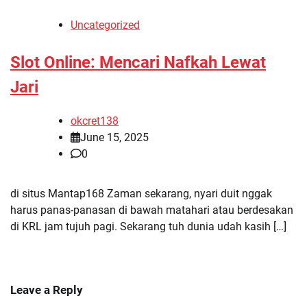
Uncategorized
Slot Online: Mencari Nafkah Lewat
Jari
okcret138
June 15, 2025
0
di situs Mantap168 Zaman sekarang, nyari duit nggak
harus panas-panasan di bawah matahari atau berdesakan
di KRL jam tujuh pagi. Sekarang tuh dunia udah kasih […]
Leave a Reply