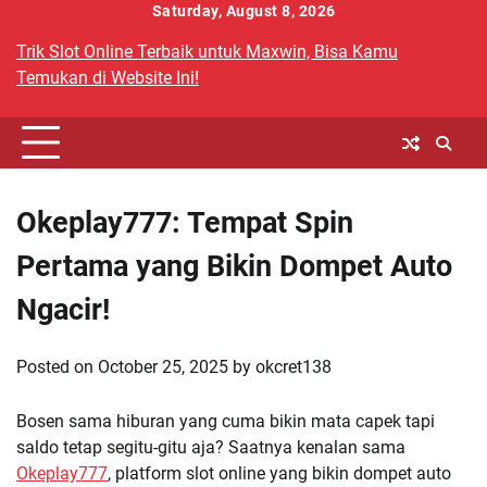
Skip
Saturday, August 8, 2026
to
Trik Slot Online Terbaik untuk Maxwin, Bisa Kamu
content
Temukan di Website Ini!
Okeplay777: Tempat Spin
Pertama yang Bikin Dompet Auto
Ngacir!
Posted on
October 25, 2025
by
okcret138
Bosen sama hiburan yang cuma bikin mata capek tapi
saldo tetap segitu-gitu aja? Saatnya kenalan sama
Okeplay777
, platform slot online yang bikin dompet auto