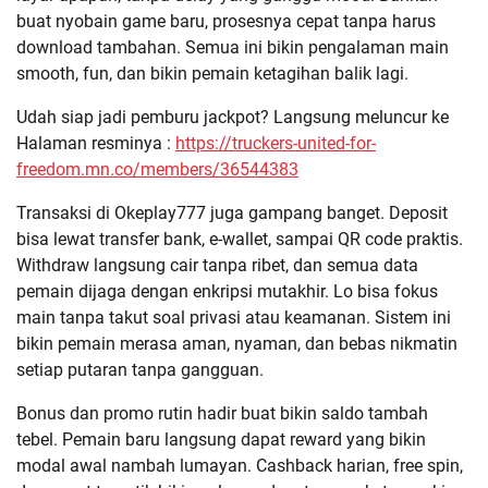
buat nyobain game baru, prosesnya cepat tanpa harus
download tambahan. Semua ini bikin pengalaman main
smooth, fun, dan bikin pemain ketagihan balik lagi.
Udah siap jadi pemburu jackpot? Langsung meluncur ke
Halaman resminya :
https://truckers-united-for-
freedom.mn.co/members/36544383
Transaksi di Okeplay777 juga gampang banget. Deposit
bisa lewat transfer bank, e-wallet, sampai QR code praktis.
Withdraw langsung cair tanpa ribet, dan semua data
pemain dijaga dengan enkripsi mutakhir. Lo bisa fokus
main tanpa takut soal privasi atau keamanan. Sistem ini
bikin pemain merasa aman, nyaman, dan bebas nikmatin
setiap putaran tanpa gangguan.
Bonus dan promo rutin hadir buat bikin saldo tambah
tebel. Pemain baru langsung dapat reward yang bikin
modal awal nambah lumayan. Cashback harian, free spin,