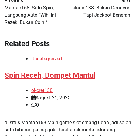
Previous:
Next:
navigation
Mantap168: Satu Spin,
aladin138: Bukan Dongeng,
Langsung Auto “Wih, Ini
Tapi Jackpot Beneran!
Rezeki Bukan Coin!”
Related Posts
Uncategorized
Spin Receh, Dompet Mantul
okcret138
August 21, 2025
0
di situs Mantap168 Main game slot emang udah jadi salah
satu hiburan paling gokil buat anak muda sekarang.