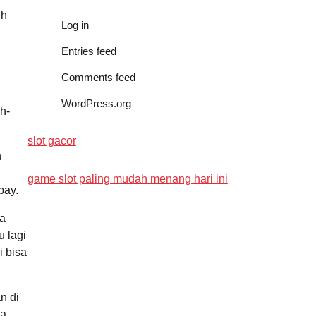
eh
Log in
Entries feed
Comments feed
WordPress.org
h-
slot gacor
n
g
game slot paling mudah menang hari ini
bay.
da
u lagi
i bisa
n di
a.