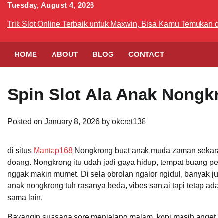
Skip
Tuesday, August 4, 2026
to
Trik Slot Online Terbaik untuk Maxwin, Bisa Kamu Temukan di
content
HOME
ABOUT
BLOG
CONTACT
Spin Slot Ala Anak Nongk
Posted on
January 8, 2026
by
okcret138
di situs
Mantap168
Nongkrong buat anak muda zaman sekara
doang. Nongkrong itu udah jadi gaya hidup, tempat buang pen
nggak makin mumet. Di sela obrolan ngalor ngidul, banyak j
anak nongkrong tuh rasanya beda, vibes santai tapi tetap a
sama lain.
Bayangin suasana sore menjelang malam, kopi masih anget, 