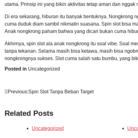
utama. Prinsip ini yang bikin aktivitas tetap aman dan ng
Di era sekarang, hiburan itu banyak bentuknya. Nongkrong ng
cuma duduk diam sambil nikmatin suasana. Spin slot bisa 
Anak nongkrong paham bahwa yang dicari bukan cuma hibura
Akhirnya, spin slot ala anak nongkrong itu soal vibe. Soal 
tanpa tekanan. Selama masih bisa ketawa, masih bisa ngobro
nongkrongnya sukses. Slot cuma salah satu bumbu, yang bik
Posted in
Uncategorized
Post
Previous:
Spin Slot Tanpa Beban Target
navigation
Related Posts
Uncategorized
Unca