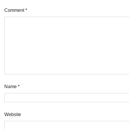
Comment
*
Name
*
Website