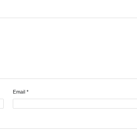
Email
*