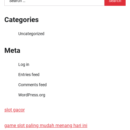
for:
Categories
Uncategorized
Meta
Log in
Entries feed
Comments feed
WordPress.org
slot gacor
game slot paling mudah menang hari ini