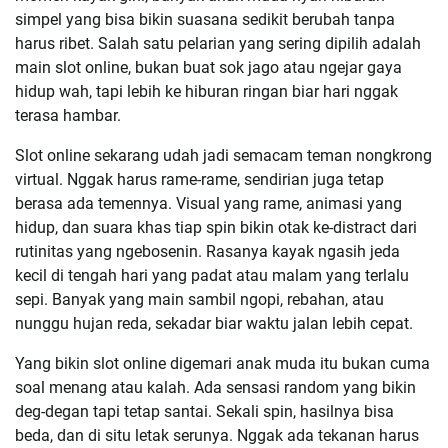
simpel yang bisa bikin suasana sedikit berubah tanpa
harus ribet. Salah satu pelarian yang sering dipilih adalah
main slot online, bukan buat sok jago atau ngejar gaya
hidup wah, tapi lebih ke hiburan ringan biar hari nggak
terasa hambar.
Slot online sekarang udah jadi semacam teman nongkrong
virtual. Nggak harus rame-rame, sendirian juga tetap
berasa ada temennya. Visual yang rame, animasi yang
hidup, dan suara khas tiap spin bikin otak ke-distract dari
rutinitas yang ngebosenin. Rasanya kayak ngasih jeda
kecil di tengah hari yang padat atau malam yang terlalu
sepi. Banyak yang main sambil ngopi, rebahan, atau
nunggu hujan reda, sekadar biar waktu jalan lebih cepat.
Yang bikin slot online digemari anak muda itu bukan cuma
soal menang atau kalah. Ada sensasi random yang bikin
deg-degan tapi tetap santai. Sekali spin, hasilnya bisa
beda, dan di situ letak serunya. Nggak ada tekanan harus