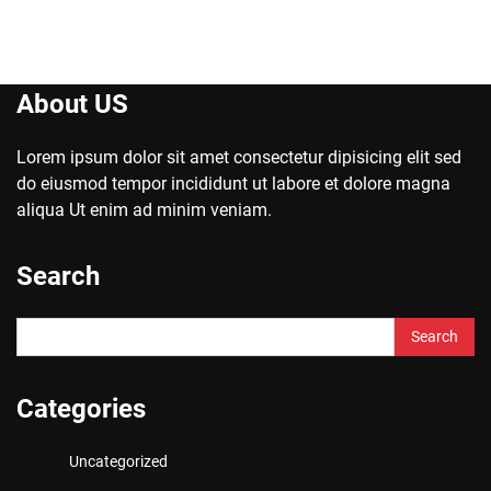
About US
Lorem ipsum dolor sit amet consectetur dipisicing elit sed
do eiusmod tempor incididunt ut labore et dolore magna
aliqua Ut enim ad minim veniam.
Search
Search
for:
Categories
Uncategorized