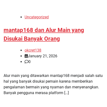
Uncategorized
mantap168 dan Alur Main yang
Disukai Banyak Orang
okcret138
January 21, 2026
0
Alur main yang ditawarkan mantap168 menjadi salah satu
hal yang banyak disukai pemain karena memberikan
pengalaman bermain yang nyaman dan menyenangkan.
Banyak pengguna merasa platform […]