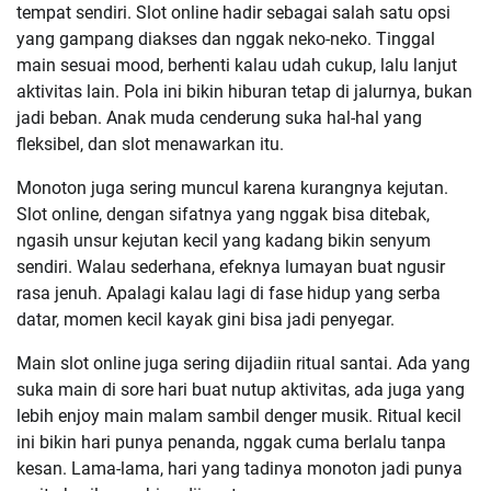
tempat sendiri. Slot online hadir sebagai salah satu opsi
yang gampang diakses dan nggak neko-neko. Tinggal
main sesuai mood, berhenti kalau udah cukup, lalu lanjut
aktivitas lain. Pola ini bikin hiburan tetap di jalurnya, bukan
jadi beban. Anak muda cenderung suka hal-hal yang
fleksibel, dan slot menawarkan itu.
Monoton juga sering muncul karena kurangnya kejutan.
Slot online, dengan sifatnya yang nggak bisa ditebak,
ngasih unsur kejutan kecil yang kadang bikin senyum
sendiri. Walau sederhana, efeknya lumayan buat ngusir
rasa jenuh. Apalagi kalau lagi di fase hidup yang serba
datar, momen kecil kayak gini bisa jadi penyegar.
Main slot online juga sering dijadiin ritual santai. Ada yang
suka main di sore hari buat nutup aktivitas, ada juga yang
lebih enjoy main malam sambil denger musik. Ritual kecil
ini bikin hari punya penanda, nggak cuma berlalu tanpa
kesan. Lama-lama, hari yang tadinya monoton jadi punya