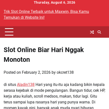
Skip
Thursday, August 6, 2026
to
Trik Slot Online Terbaik untuk Maxwin, Bisa Kamu
content
Temukan di Website Ini!
Slot Online Biar Hari Nggak
Monoton
Posted on
February 2, 2026
by
okcret138
di situs
Aladin138
Hari yang itu-itu aja kadang bikin kepala
serasa kejebak di mode pengulangan. Bangun tidur, cek HP,
kerja atau kuliah, scroll medsos, makan, tidur lagi. Gitu
terus sampai lupa rasanya hari yang punya warna. Di
momen kayak gini, banyak anak muda nyari hiburan