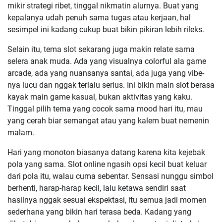
mikir strategi ribet, tinggal nikmatin alurnya. Buat yang
kepalanya udah penuh sama tugas atau kerjaan, hal
sesimpel ini kadang cukup buat bikin pikiran lebih rileks.
Selain itu, tema slot sekarang juga makin relate sama
selera anak muda. Ada yang visualnya colorful ala game
arcade, ada yang nuansanya santai, ada juga yang vibe-
nya lucu dan nggak terlalu serius. Ini bikin main slot berasa
kayak main game kasual, bukan aktivitas yang kaku.
Tinggal pilih tema yang cocok sama mood hari itu, mau
yang cerah biar semangat atau yang kalem buat nemenin
malam.
Hari yang monoton biasanya datang karena kita kejebak
pola yang sama. Slot online ngasih opsi kecil buat keluar
dari pola itu, walau cuma sebentar. Sensasi nunggu simbol
berhenti, harap-harap kecil, lalu ketawa sendiri saat
hasilnya nggak sesuai ekspektasi, itu semua jadi momen
sederhana yang bikin hari terasa beda. Kadang yang