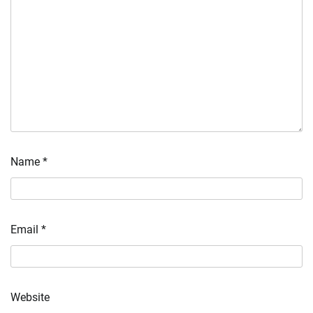
Name
*
Email
*
Website