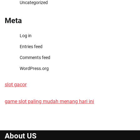
Uncategorized
Meta
Log in
Entries feed
Comments feed
WordPress.org
slot gacor
game slot paling mudah menang hari ini
About US