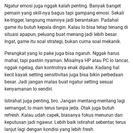
Ngatur emosi juga nggak kalah penting. Banyak banget
pemain yang skill-nya bagus tapi gampang emosi. Sekali
ke-trigger, langsung mainnya jadi berantakan. Padahal
game itu butuh kepala dingin. Kalau lo bisa tetap tenang di
situasi apapun, peluang buat menang jadi lebih besar.
Ingat, game itu soal strategi, bukan cuma soal mekanik.
Perangkat yang lo pake juga bisa ngaruh. Nggak harus
mahal, tapi pastiin nyaman. Misalnya HP atau PC lo lancar,
nggak ngelag, dan kontrolnya enak dipake. Kadang hal
kecil kayak setting sensitivitas juga bisa bikin perbedaan
besar. Jadi jangan malas buat ngatur setting sesuai
kenyamanan lo sendiri.
Istirahat juga penting, bro. Jangan mentang-mentang lagi
semangat, lo main terus tanpa jeda. Otak juga butuh
refresh. Kalau udah capek, biasanya fokus menurun dan
keputusan jadi ngawur. Lebih baik istirahat sebentar, terus
lanjut lagi dengan kondisi yang lebih fresh.