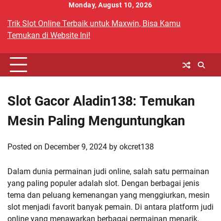
Skip
Monday, August 10, 2026
to
Trik Slot Online Terbaik untuk Maxwin, Bisa Kamu
content
Temukan di Website Ini!
Slot Gacor Aladin138: Temukan
Mesin Paling Menguntungkan
Posted on
December 9, 2024
by
okcret138
Dalam dunia permainan judi online, salah satu permainan
yang paling populer adalah slot. Dengan berbagai jenis
tema dan peluang kemenangan yang menggiurkan, mesin
slot menjadi favorit banyak pemain. Di antara platform judi
online yang menawarkan berbagai permainan menarik,