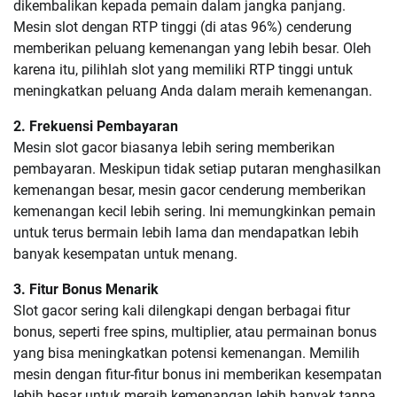
dikembalikan kepada pemain dalam jangka panjang.
Mesin slot dengan RTP tinggi (di atas 96%) cenderung
memberikan peluang kemenangan yang lebih besar. Oleh
karena itu, pilihlah slot yang memiliki RTP tinggi untuk
meningkatkan peluang Anda dalam meraih kemenangan.
2. Frekuensi Pembayaran
Mesin slot gacor biasanya lebih sering memberikan
pembayaran. Meskipun tidak setiap putaran menghasilkan
kemenangan besar, mesin gacor cenderung memberikan
kemenangan kecil lebih sering. Ini memungkinkan pemain
untuk terus bermain lebih lama dan mendapatkan lebih
banyak kesempatan untuk menang.
3. Fitur Bonus Menarik
Slot gacor sering kali dilengkapi dengan berbagai fitur
bonus, seperti free spins, multiplier, atau permainan bonus
yang bisa meningkatkan potensi kemenangan. Memilih
mesin dengan fitur-fitur bonus ini memberikan kesempatan
lebih besar untuk meraih kemenangan lebih banyak tanpa