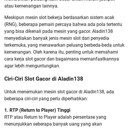
atau kemenangan lainnya.
Meskipun mesin slot bekerja berdasarkan sistem acak
(RNG), beberapa pemain percaya bahwa ada pola tertentu
yang bisa dikenali pada mesin yang gacor. Aladin138
menyediakan banyak jenis mesin slot dari penyedia
terkemuka, yang menawarkan peluang berbeda-beda untuk
kemenangan. Oleh karena itu, penting untuk memahami
cara kerja slot gacor dan bagaimana memanfaatkannya
agar lebih menguntungkan.
Ciri-Ciri Slot Gacor di Aladin138
Untuk menemukan mesin slot gacor di Aladin138, ada
beberapa ciri-ciri yang perlu diperhatikan:
1. RTP (Return to Player) Tinggi
RTP atau Return to Player adalah persentase yang
menunjukkan seberapa banyak uang yang akan