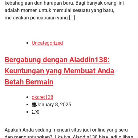
kebahagiaan dan harapan baru. Bagi banyak orang, ini
adalah momen untuk memulai sesuatu yang baru,
merayakan pencapaian yang […]
Uncategorized
Bergabung dengan Aladdin138:
Keuntungan yang Membuat Anda
Betah Bermain
okcret138
January 8, 2025
0
Apakah Anda sedang mencari situs judi online yang seru
dan menguntungkan? Jika iya, Aladdin138 bisa jadi pilihan