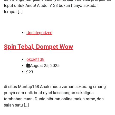
tepat untuk Anda! Aladdin138 bukan hanya sekadar
tempat […]
Uncategorized
Spin Tebal, Dompet Wow
okcret138
August 25, 2025
0
di situs Mantap168 Anak muda zaman sekarang emang
punya cara unik buat nyari kesenangan sekaligus
tambahan cuan. Dunia hiburan online makin rame, dan
salah satu […]