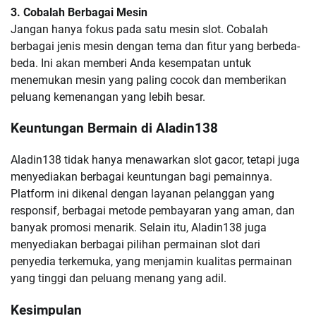
3. Cobalah Berbagai Mesin
Jangan hanya fokus pada satu mesin slot. Cobalah
berbagai jenis mesin dengan tema dan fitur yang berbeda-
beda. Ini akan memberi Anda kesempatan untuk
menemukan mesin yang paling cocok dan memberikan
peluang kemenangan yang lebih besar.
Keuntungan Bermain di Aladin138
Aladin138 tidak hanya menawarkan slot gacor, tetapi juga
menyediakan berbagai keuntungan bagi pemainnya.
Platform ini dikenal dengan layanan pelanggan yang
responsif, berbagai metode pembayaran yang aman, dan
banyak promosi menarik. Selain itu, Aladin138 juga
menyediakan berbagai pilihan permainan slot dari
penyedia terkemuka, yang menjamin kualitas permainan
yang tinggi dan peluang menang yang adil.
Kesimpulan