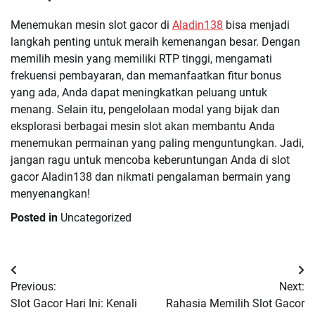
Menemukan mesin slot gacor di
Aladin138
bisa menjadi
langkah penting untuk meraih kemenangan besar. Dengan
memilih mesin yang memiliki RTP tinggi, mengamati
frekuensi pembayaran, dan memanfaatkan fitur bonus
yang ada, Anda dapat meningkatkan peluang untuk
menang. Selain itu, pengelolaan modal yang bijak dan
eksplorasi berbagai mesin slot akan membantu Anda
menemukan permainan yang paling menguntungkan. Jadi,
jangan ragu untuk mencoba keberuntungan Anda di slot
gacor Aladin138 dan nikmati pengalaman bermain yang
menyenangkan!
Posted in
Uncategorized
Post
Previous:
Next:
navigation
Slot Gacor Hari Ini: Kenali
Rahasia Memilih Slot Gacor