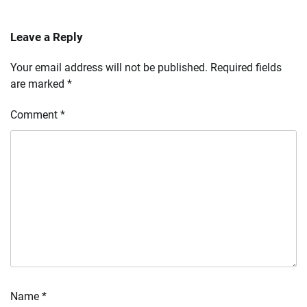
Leave a Reply
Your email address will not be published.
Required fields
are marked
*
Comment
*
Name
*