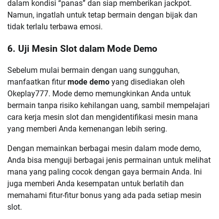
dalam kondisi “panas” dan siap memberikan jackpot.
Namun, ingatlah untuk tetap bermain dengan bijak dan
tidak terlalu terbawa emosi.
6. Uji Mesin Slot dalam Mode Demo
Sebelum mulai bermain dengan uang sungguhan,
manfaatkan fitur
mode demo
yang disediakan oleh
Okeplay777. Mode demo memungkinkan Anda untuk
bermain tanpa risiko kehilangan uang, sambil mempelajari
cara kerja mesin slot dan mengidentifikasi mesin mana
yang memberi Anda kemenangan lebih sering.
Dengan memainkan berbagai mesin dalam mode demo,
Anda bisa menguji berbagai jenis permainan untuk melihat
mana yang paling cocok dengan gaya bermain Anda. Ini
juga memberi Anda kesempatan untuk berlatih dan
memahami fitur-fitur bonus yang ada pada setiap mesin
slot.