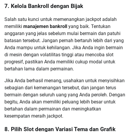
7. Kelola Bankroll dengan Bijak
Salah satu kunci untuk memenangkan jackpot adalah
memiliki
manajemen bankroll
yang baik. Tentukan
anggaran yang jelas sebelum mulai bermain dan patuhi
batasan tersebut. Jangan pernah bertaruh lebih dari yang
Anda mampu untuk kehilangan. Jika Anda ingin bermain
di mesin dengan volatilitas tinggi atau mencoba slot
progresif, pastikan Anda memiliki cukup modal untuk
bertahan lama dalam permainan.
Jika Anda berhasil menang, usahakan untuk menyisihkan
sebagian dari kemenangan tersebut, dan jangan terus
bermain dengan seluruh uang yang Anda peroleh. Dengan
begitu, Anda akan memiliki peluang lebih besar untuk
bertahan dalam permainan dan meningkatkan
kesempatan meraih jackpot.
8. Pilih Slot dengan Variasi Tema dan Grafik