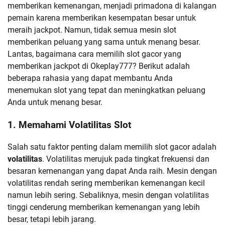
memberikan kemenangan, menjadi primadona di kalangan
pemain karena memberikan kesempatan besar untuk
meraih jackpot. Namun, tidak semua mesin slot
memberikan peluang yang sama untuk menang besar.
Lantas, bagaimana cara memilih slot gacor yang
memberikan jackpot di Okeplay777? Berikut adalah
beberapa rahasia yang dapat membantu Anda
menemukan slot yang tepat dan meningkatkan peluang
Anda untuk menang besar.
1. Memahami Volatilitas Slot
Salah satu faktor penting dalam memilih slot gacor adalah
volatilitas
. Volatilitas merujuk pada tingkat frekuensi dan
besaran kemenangan yang dapat Anda raih. Mesin dengan
volatilitas rendah sering memberikan kemenangan kecil
namun lebih sering. Sebaliknya, mesin dengan volatilitas
tinggi cenderung memberikan kemenangan yang lebih
besar, tetapi lebih jarang.