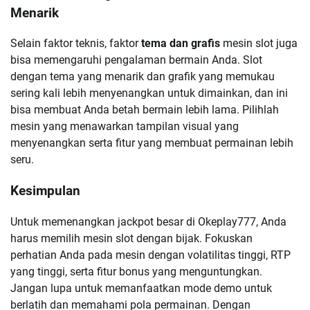
Menarik
Selain faktor teknis, faktor
tema dan grafis
mesin slot juga
bisa memengaruhi pengalaman bermain Anda. Slot
dengan tema yang menarik dan grafik yang memukau
sering kali lebih menyenangkan untuk dimainkan, dan ini
bisa membuat Anda betah bermain lebih lama. Pilihlah
mesin yang menawarkan tampilan visual yang
menyenangkan serta fitur yang membuat permainan lebih
seru.
Kesimpulan
Untuk memenangkan jackpot besar di Okeplay777, Anda
harus memilih mesin slot dengan bijak. Fokuskan
perhatian Anda pada mesin dengan volatilitas tinggi, RTP
yang tinggi, serta fitur bonus yang menguntungkan.
Jangan lupa untuk memanfaatkan mode demo untuk
berlatih dan memahami pola permainan. Dengan