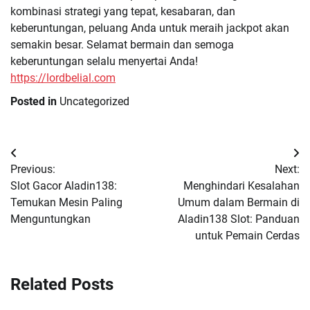
kombinasi strategi yang tepat, kesabaran, dan
keberuntungan, peluang Anda untuk meraih jackpot akan
semakin besar. Selamat bermain dan semoga
keberuntungan selalu menyertai Anda!
https://lordbelial.com
Posted in
Uncategorized
Post
Previous:
Next:
navigation
Slot Gacor Aladin138:
Menghindari Kesalahan
Temukan Mesin Paling
Umum dalam Bermain di
Menguntungkan
Aladin138 Slot: Panduan
untuk Pemain Cerdas
Related Posts