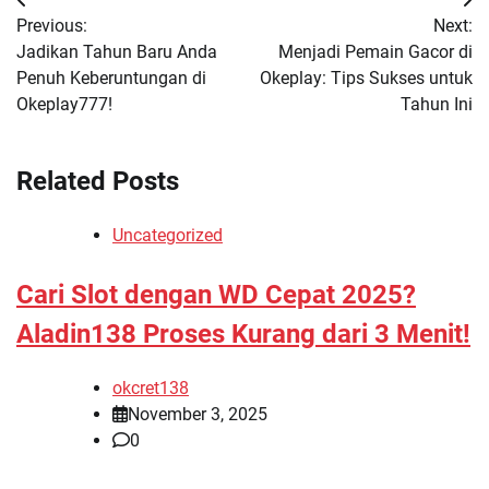
Post
Previous:
Next:
navigation
Jadikan Tahun Baru Anda
Menjadi Pemain Gacor di
Penuh Keberuntungan di
Okeplay: Tips Sukses untuk
Okeplay777!
Tahun Ini
Related Posts
Uncategorized
Cari Slot dengan WD Cepat 2025?
Aladin138 Proses Kurang dari 3 Menit!
okcret138
November 3, 2025
0