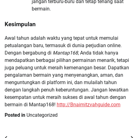
jangan terburu-buru dan tetap tenang saat
bermain.
Kesimpulan
Awal tahun adalah waktu yang tepat untuk memulai
petualangan baru, termasuk di dunia perjudian online.
Dengan bergabung di
Mantap168
, Anda tidak hanya
mendapatkan berbagai pilihan permainan menarik, tetapi
juga peluang untuk meraih kemenangan besar. Dapatkan
pengalaman bermain yang menyenangkan, aman, dan
menguntungkan di platform ini, dan mulailah tahun
dengan langkah penuh keberuntungan. Jangan lewatkan
kesempatan untuk meraih sukses di awal tahun dengan
bermain di Mantap168!
http://Bnaimitzvahguide.com
Posted in
Uncategorized