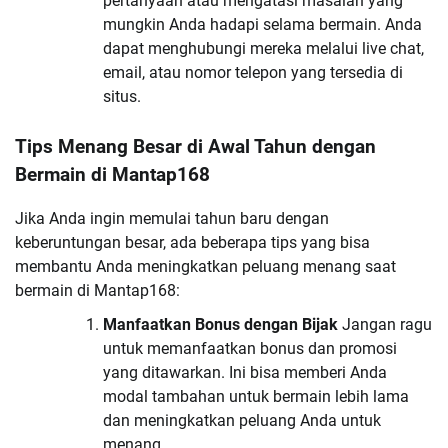
pertanyaan atau mengatasi masalah yang
mungkin Anda hadapi selama bermain. Anda
dapat menghubungi mereka melalui live chat,
email, atau nomor telepon yang tersedia di
situs.
Tips Menang Besar di Awal Tahun dengan
Bermain di Mantap168
Jika Anda ingin memulai tahun baru dengan
keberuntungan besar, ada beberapa tips yang bisa
membantu Anda meningkatkan peluang menang saat
bermain di Mantap168:
Manfaatkan Bonus dengan Bijak
Jangan ragu
untuk memanfaatkan bonus dan promosi
yang ditawarkan. Ini bisa memberi Anda
modal tambahan untuk bermain lebih lama
dan meningkatkan peluang Anda untuk
menang.