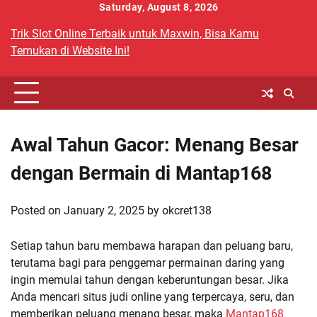
Skip
Saturday, August 8, 2026
to
Trik Slot Online Terbaik untuk Maxwin, Bisa Kamu
content
Temukan di Website Ini!
Awal Tahun Gacor: Menang Besar
dengan Bermain di Mantap168
Posted on
January 2, 2025
by
okcret138
Setiap tahun baru membawa harapan dan peluang baru,
terutama bagi para penggemar permainan daring yang
ingin memulai tahun dengan keberuntungan besar. Jika
Anda mencari situs judi online yang terpercaya, seru, dan
memberikan peluang menang besar, maka
Mantap168