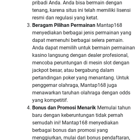
pribadi Anda. Anda bisa bermain dengan
tenang, karena situs ini telah memiliki lisensi
resmi dan regulasi yang ketat.
Beragam Pilihan Permainan
Mantap168
menyediakan berbagai jenis permainan yang
dapat memenuhi berbagai selera pemain.
Anda dapat memilih untuk bermain permainan
kasino langsung dengan dealer profesional,
mencoba peruntungan di mesin slot dengan
jackpot besar, atau bergabung dalam
pertandingan poker yang menantang. Untuk
penggemar olahraga, Mantap168 juga
menawarkan taruhan olahraga dengan odds
yang kompetitif.
Bonus dan Promosi Menarik
Memulai tahun
baru dengan keberuntungan tidak pernah
semudah ini! Mantap168 menyediakan
berbagai bonus dan promosi yang
menggiurkan, mulai dari bonus pendaftaran,