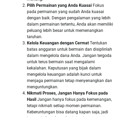
Pilih Permainan yang Anda Kuasai
Fokus
pada permainan yang sudah Anda kuasai
dengan baik. Dengan pengalaman yang lebih
dalam permainan tertentu, Anda akan memiliki
peluang lebih besar untuk memenangkan
taruhan.
Kelola Keuangan dengan Cermat
Tentukan
batas anggaran untuk bermain dan disiplinlah
dalam mengelola dana Anda. Jangan tergoda
untuk terus bermain saat mengalami
kekalahan. Keputusan yang bijak dalam
mengelola keuangan adalah kunci untuk
menjaga permainan tetap menyenangkan dan
menguntungkan.
Nikmati Proses, Jangan Hanya Fokus pada
Hasil
Jangan hanya fokus pada kemenangan,
tetapi nikmati setiap momen permainan.
Keberuntungan bisa datang kapan saja, jadi