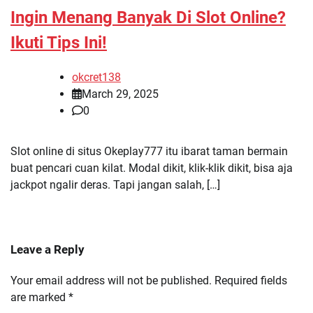
Ingin Menang Banyak Di Slot Online?
Ikuti Tips Ini!
okcret138
March 29, 2025
0
Slot online di situs Okeplay777 itu ibarat taman bermain
buat pencari cuan kilat. Modal dikit, klik-klik dikit, bisa aja
jackpot ngalir deras. Tapi jangan salah, […]
Leave a Reply
Your email address will not be published.
Required fields
are marked
*