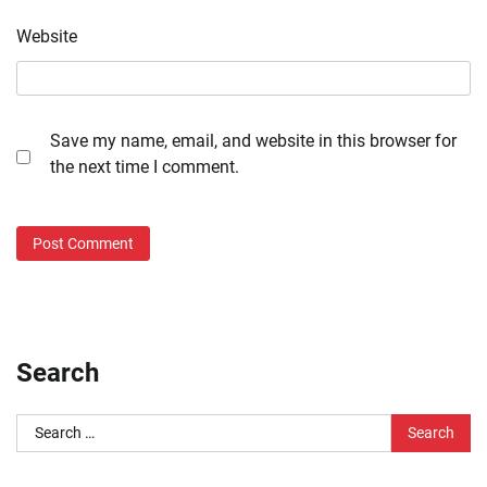
Website
Save my name, email, and website in this browser for
the next time I comment.
Search
Search
for: