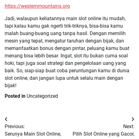
https://westernmountains.org
Jadi, walaupun keliatannya main slot online itu mudah,
tapi kalau kamu gak ngerti trik-triknya, bisa-bisa kamu
malah buang-buang uang tanpa hasil. Dengan memilih
mesin yang tepat, mengatur taruhan dengan bijak, dan
memanfaatkan bonus dengan pintar, peluang kamu buat
menang bisa lebih besar. Ingat, slot itu bukan cuma soal
hoki, tapi juga soal strategi dan pengelolaan uang yang
baik. So, siap-siap buat coba peruntungan kamu di dunia
slot online, dan jangan lupa untuk selalu main dengan
bijak!
Posted in
Uncategorized
Post
Previous:
Next:
navigation
Serunya Main Slot Online,
Pilih Slot Online yang Gacor,