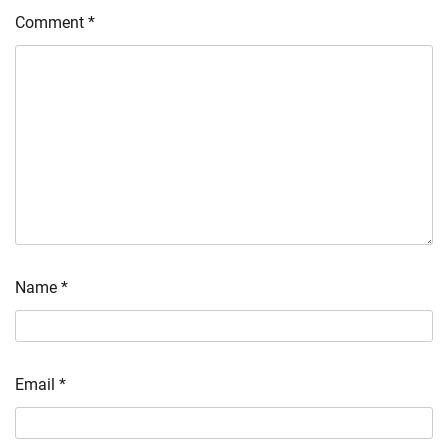
Comment
*
Name
*
Email
*