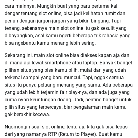
cara mainnya. Mungkin buat yang baru pertama kali
dengar tentang slot online, bisa jadi kelihatan rumit dan
penuh dengan jargon-jargon yang bikin bingung. Tapi
tenang, sebenarnya main slot online itu gak sesulit yang
dibayangkan, asal kamu ngerti beberapa trik rahasia yang
bisa ngebantu kamu menang lebih sering.
Sekarang ini, main slot online bisa diakses kapan aja dan
di mana aja lewat smartphone atau laptop. Banyak banget
pilihan situs yang bisa kamu pilih, mulai dari yang udah
terkenal sampai yang baru muncul. Tapi, nggak semua
situs itu punya peluang menang yang sama. Ada beberapa
yang udah lebih terjamin fair play-nya, dan ada juga yang
cuma nyari keuntungan doang. Jadi, penting banget untuk
pilih situs yang terpercaya, biar pengalaman main kamu
gak berakhir kecewa.
Ngomongin soal slot online, tentu aja kita gak bisa lepas
dari yang namanya RTP (Return to Player). Buat kamu