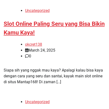
Uncategorized
Slot Online Paling Seru yang Bisa Bikin
Kamu Kaya!
okcret138
March 24, 2025
0
Siapa sih yang nggak mau kaya? Apalagi kalau bisa kaya
dengan cara yang seru dan santai, kayak main slot online
di situs Mantap168! Di zaman […]
Uncategorized