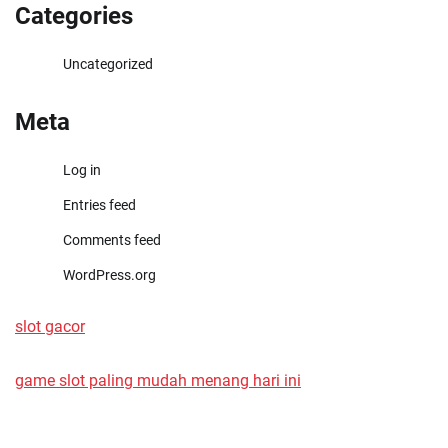
Categories
Uncategorized
Meta
Log in
Entries feed
Comments feed
WordPress.org
slot gacor
game slot paling mudah menang hari ini