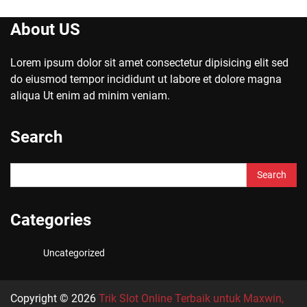
About US
Lorem ipsum dolor sit amet consectetur dipisicing elit sed
do eiusmod tempor incididunt ut labore et dolore magna
aliqua Ut enim ad minim veniam.
Search
Search
for:
Categories
Uncategorized
Copyright © 2026
Trik Slot Online Terbaik untuk Maxwin,