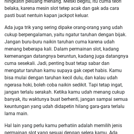
ningkatin peluang menang. Meski begitu, itu cuma teori
belaka, karena mesin slot tetep acak dan gak ada cara
pasti buat nentuin kapan jackpot keluar.
Ada juga trik yang sering dipake orang-orang yang udah
cukup berpengalaman, yaitu ngatur taruhan dengan bijak.
Jangan buru-buru naikin taruhan cuma karena udah
menang beberapa kali. Dalam permainan slot, kadang
kemenangan datangnya beruntun, kadang juga datangnya
cuma sesekali. Jadi, penting buat tetap sabar dan
mengatur taruhan kamu supaya gak cepet habis. Kamu
bisa mulai dengan taruhan kecil dulu, dan kalau udah
ngerasa hoki, boleh coba naikin sedikit. Tapi tetap ingat,
jangan terlalu serakah. Ketika kamu udah menang cukup
banyak, itu waktunya buat berhenti, jangan sampai semua
keuntungan yang udah didapetin hilang gara-gara terlalu
lama main.
Hal lain yang perlu kamu perhatiin adalah memilih jenis
permainan slot yang sesuai dengan selera kamu. Ada