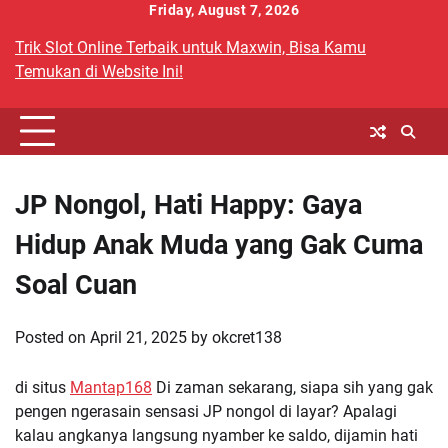
Skip
Friday, August 7, 2026
to
Trik Slot Online Terbaik untuk Maxwin, Bisa Kamu
content
Temukan di Website Ini!
JP Nongol, Hati Happy: Gaya
Hidup Anak Muda yang Gak Cuma
Soal Cuan
Posted on
April 21, 2025
by
okcret138
di situs
Mantap168
Di zaman sekarang, siapa sih yang gak
pengen ngerasain sensasi JP nongol di layar? Apalagi
kalau angkanya langsung nyamber ke saldo, dijamin hati