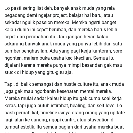
Lo pasti sering liat deh, banyak anak muda yang rela
begadang demi ngejar project, belajar hal baru, atau
sekadar ngulik passion mereka. Mereka ngerti banget
kalau dunia ini cepet berubah, dan mereka harus lebih
cepet dari perubahan itu. Jadi jangan heran kalau
sekarang banyak anak muda yang punya lebih dari satu
sumber penghasilan. Ada yang pagi kerja kantoran, sore
ngonten, malem buka usaha kecil-kecilan. Semua itu
dijalani karena mereka punya mimpi besar dan gak mau
stuck di hidup yang gitu-gitu aja.
Tapi, di balik semangat dan hustle culture itu, anak muda
juga gak mau ngorbanin kesehatan mental mereka.
Mereka mulai sadar kalau hidup itu gak cuma soal kerja
keras, tapi juga butuh istirahat, healing, dan self-love. Lo
pasti pernah liat, timeline isinya orang-orang yang update
lagi jalan ke gunung, ngopi cantik, atau staycation di
tempat estetik. Itu semua bagian dari usaha mereka buat