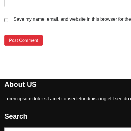
Save my name, email, and website in this browser for the
About US
Lorem ipsum dolor sit amet consectetur dipisicing elit sed d
Search
Search