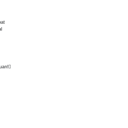
pat
al
uan!