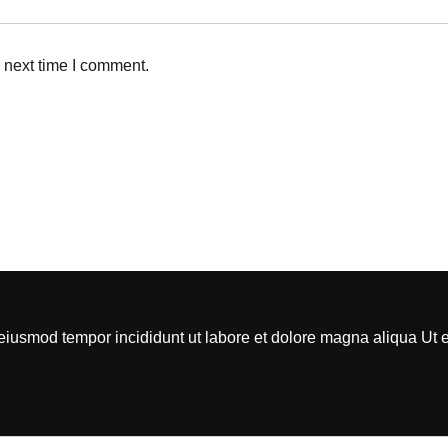
 next time I comment.
o eiusmod tempor incididunt ut labore et dolore magna aliqua Ut