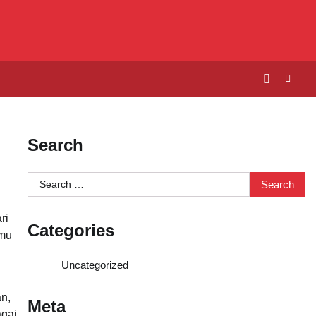
Search
Search
for:
ri
Categories
amu
Uncategorized
n,
Meta
agai