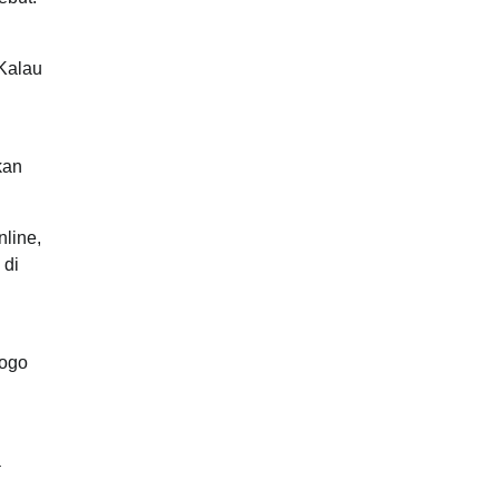
 Kalau
kan
nline,
 di
logo
a