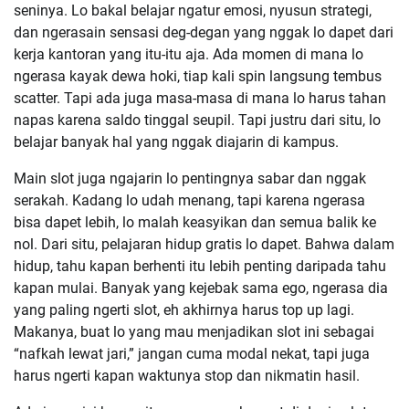
seninya. Lo bakal belajar ngatur emosi, nyusun strategi,
dan ngerasain sensasi deg-degan yang nggak lo dapet dari
kerja kantoran yang itu-itu aja. Ada momen di mana lo
ngerasa kayak dewa hoki, tiap kali spin langsung tembus
scatter. Tapi ada juga masa-masa di mana lo harus tahan
napas karena saldo tinggal seupil. Tapi justru dari situ, lo
belajar banyak hal yang nggak diajarin di kampus.
Main slot juga ngajarin lo pentingnya sabar dan nggak
serakah. Kadang lo udah menang, tapi karena ngerasa
bisa dapet lebih, lo malah keasyikan dan semua balik ke
nol. Dari situ, pelajaran hidup gratis lo dapet. Bahwa dalam
hidup, tahu kapan berhenti itu lebih penting daripada tahu
kapan mulai. Banyak yang kejebak sama ego, ngerasa dia
yang paling ngerti slot, eh akhirnya harus top up lagi.
Makanya, buat lo yang mau menjadikan slot ini sebagai
“nafkah lewat jari,” jangan cuma modal nekat, tapi juga
harus ngerti kapan waktunya stop dan nikmatin hasil.