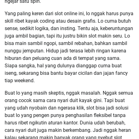
ngejar satu spin.
Yang paling keren dari slot online ini, lo nggak harus punya
skill ribet kayak coding atau desain grafis. Lo cuma butuh
sense, sedikit logika, dan insting. Tentu aja, keberuntungan
juga ambil bagian, tapi itu justru bikin slot makin seru. Lo
bisa main sambil ngopi, sambil rebahan, bahkan sambil
nunggu jemputan. Hidup jadi terasa lebih ringan karena
hiburan dan peluang cuan ada di tempat yang sama.
Siapa sangka, hal yang dulunya dianggap cuma buat
iseng, sekarang bisa bantu bayar cicilan dan jajan fancy
tiap weekend.
Buat lo yang masih skeptis, nggak masalah. Nggak semua
orang cocok sama cara nyari duit kayak gini. Tapi buat
yang udah nyobain dan ngerasa klik, slot bisa jadi solusi
buat lo yang pengen punya penghasilan fleksibel tanpa
harus ribet ngikutin aturan kantor. Dunia udah berubah,
cara nyari duit juga makin berkembang. Jadi nggak heran
kalau sekarang makin banyak orang yang nyebut slot