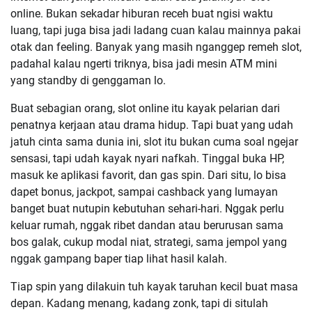
online. Bukan sekadar hiburan receh buat ngisi waktu
luang, tapi juga bisa jadi ladang cuan kalau mainnya pakai
otak dan feeling. Banyak yang masih nganggep remeh slot,
padahal kalau ngerti triknya, bisa jadi mesin ATM mini
yang standby di genggaman lo.
Buat sebagian orang, slot online itu kayak pelarian dari
penatnya kerjaan atau drama hidup. Tapi buat yang udah
jatuh cinta sama dunia ini, slot itu bukan cuma soal ngejar
sensasi, tapi udah kayak nyari nafkah. Tinggal buka HP,
masuk ke aplikasi favorit, dan gas spin. Dari situ, lo bisa
dapet bonus, jackpot, sampai cashback yang lumayan
banget buat nutupin kebutuhan sehari-hari. Nggak perlu
keluar rumah, nggak ribet dandan atau berurusan sama
bos galak, cukup modal niat, strategi, sama jempol yang
nggak gampang baper tiap lihat hasil kalah.
Tiap spin yang dilakuin tuh kayak taruhan kecil buat masa
depan. Kadang menang, kadang zonk, tapi di situlah