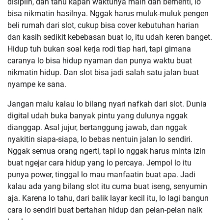
disiplin, dan tahu kapan waktunya main dan berhenti, lo
bisa nikmatin hasilnya. Nggak harus muluk-muluk pengen
beli rumah dari slot, cukup bisa cover kebutuhan harian
dan kasih sedikit kebebasan buat lo, itu udah keren banget.
Hidup tuh bukan soal kerja rodi tiap hari, tapi gimana
caranya lo bisa hidup nyaman dan punya waktu buat
nikmatin hidup. Dan slot bisa jadi salah satu jalan buat
nyampe ke sana.
Jangan malu kalau lo bilang nyari nafkah dari slot. Dunia
digital udah buka banyak pintu yang dulunya nggak
dianggap. Asal jujur, bertanggung jawab, dan nggak
nyakitin siapa-siapa, lo bebas nentuin jalan lo sendiri.
Nggak semua orang ngerti, tapi lo nggak harus minta izin
buat ngejar cara hidup yang lo percaya. Jempol lo itu
punya power, tinggal lo mau manfaatin buat apa. Jadi
kalau ada yang bilang slot itu cuma buat iseng, senyumin
aja. Karena lo tahu, dari balik layar kecil itu, lo lagi bangun
cara lo sendiri buat bertahan hidup dan pelan-pelan naik