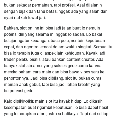
bukan sekadar permainan, tapi profesi. Asal dijalanin
dengan bijak dan tahu batas, nggak ada yang salah dari
nyari nafkah lewat jari.
Bahkan, slot online ini bisa jadi jalan buat lo nemuin
potensi diri yang selama ini nggak lo sadari. Lo bakal
belajar ngatur keuangan, baca pola, nentuin keputusan
cepat, dan ngontrol emosi dalam waktu singkat. Semua itu
bisa lo terapin juga di aspek lain kehidupan. Kayak jadi
trader, pelaku bisnis, atau bahkan content creator. Ada
banyak slot streamer yang sukses gede cuma karena
mereka paham cara main dan bisa bawa vibes seru ke
penontonnya. Jadi bisa dibilang, slot itu bukan cuma
mainan anak gabut, tapi bisa jadi lahan kreatif yang
berpotensi gede.
Kalo dipikir-pikir, main slot itu kayak hidup. Lo dikasih
kesempatan buat ngambil keputusan, lo bisa dapet hasil
yang lo harapkan atau justru sebaliknya. Tapi dari setiap