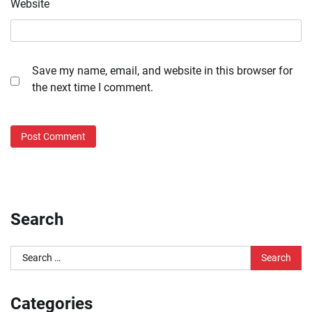
Website
Save my name, email, and website in this browser for
the next time I comment.
Search
Search
for:
Categories