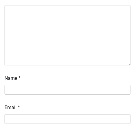
Name
*
Email
*