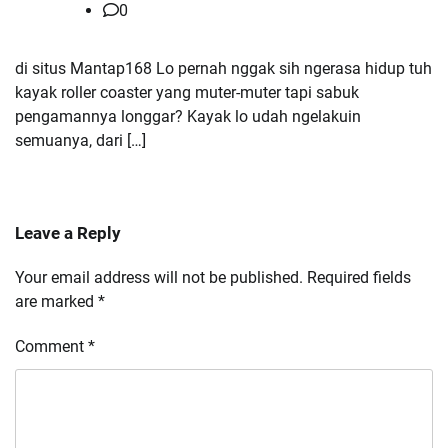
0
di situs Mantap168 Lo pernah nggak sih ngerasa hidup tuh
kayak roller coaster yang muter-muter tapi sabuk
pengamannya longgar? Kayak lo udah ngelakuin
semuanya, dari […]
Leave a Reply
Your email address will not be published.
Required fields
are marked
*
Comment
*