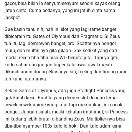
gacor, bisa bikin lo senyum-senyum sendiri kayak orang
jatuh cinta. Cuma bedanya, yang ini jatuh cinta sama
jackpot.
Gue kasih tahu nih, hari ini slot yang lagi rame banget
dibicarain itu Gates of Olympus dari Pragmatic. Si Zeus
tua itu lagi dermawan banget, bro. Scatter-nya nongol
mulu, dan multis-nya gila-gilaan. Gak sedikit yang dari
modal receh tiba-tiba bisa WD berjuta-juta. Tapi ya gitu,
kudu sabar dan jangan baper kalo awal-awal masih
dikasih angin doang. Biasanya sih, feeling dan timing main
tuh kunci utamanya.
Selain Gates of Olympus, ada juga Starlight Princess yang
gak kalah kece. Buat lo yang demen slot dengan tema
cewek-cewek anime yang imut tapi mematikan, ini cocok
banget. Jangan salah, meski keliatan imut-imut, si Princess
ini kadang lebih brutal dibanding Zeus. Multiplier-nya bisa
tiba-tiba nyamber 100x kalo lo hoki. Dan kalo udah kena