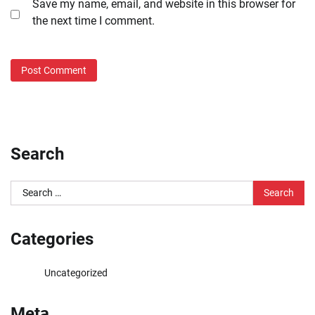
Save my name, email, and website in this browser for
the next time I comment.
Search
Search
for:
Categories
Uncategorized
Meta