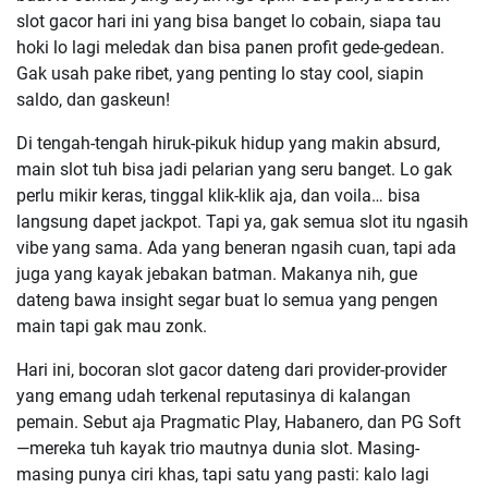
slot gacor hari ini yang bisa banget lo cobain, siapa tau
hoki lo lagi meledak dan bisa panen profit gede-gedean.
Gak usah pake ribet, yang penting lo stay cool, siapin
saldo, dan gaskeun!
Di tengah-tengah hiruk-pikuk hidup yang makin absurd,
main slot tuh bisa jadi pelarian yang seru banget. Lo gak
perlu mikir keras, tinggal klik-klik aja, dan voila… bisa
langsung dapet jackpot. Tapi ya, gak semua slot itu ngasih
vibe yang sama. Ada yang beneran ngasih cuan, tapi ada
juga yang kayak jebakan batman. Makanya nih, gue
dateng bawa insight segar buat lo semua yang pengen
main tapi gak mau zonk.
Hari ini, bocoran slot gacor dateng dari provider-provider
yang emang udah terkenal reputasinya di kalangan
pemain. Sebut aja Pragmatic Play, Habanero, dan PG Soft
—mereka tuh kayak trio mautnya dunia slot. Masing-
masing punya ciri khas, tapi satu yang pasti: kalo lagi