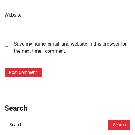
Website
Save my name, email, and website in this browser for
the next time I comment.
Search
Search
for: