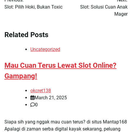
navigation
Slot: Pilih Hoki, Bukan Toxic
Slot: Solusi Cuan Anak
Mager
Related Posts
Uncategorized
Mau Cuan Terus Lewat Slot Online?
Gampang!
okcret138
March 21, 2025
0
Siapa sih yang nggak mau cuan terus? di situs Mantap168
Apalagi di zaman serba digital kayak sekarang, peluang