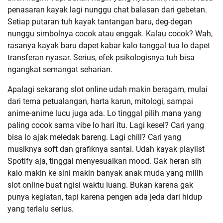
penasaran kayak lagi nunggu chat balasan dari gebetan.
Setiap putaran tuh kayak tantangan baru, deg-degan
nunggu simbolnya cocok atau enggak. Kalau cocok? Wah,
rasanya kayak baru dapet kabar kalo tanggal tua lo dapet
transferan nyasar. Serius, efek psikologisnya tuh bisa
ngangkat semangat seharian.
Apalagi sekarang slot online udah makin beragam, mulai
dari tema petualangan, harta karun, mitologi, sampai
anime-anime lucu juga ada. Lo tinggal pilih mana yang
paling cocok sama vibe lo hari itu. Lagi kesel? Cari yang
bisa lo ajak meledak bareng. Lagi chill? Cari yang
musiknya soft dan grafiknya santai. Udah kayak playlist
Spotify aja, tinggal menyesuaikan mood. Gak heran sih
kalo makin ke sini makin banyak anak muda yang milih
slot online buat ngisi waktu luang. Bukan karena gak
punya kegiatan, tapi karena pengen ada jeda dari hidup
yang terlalu serius.