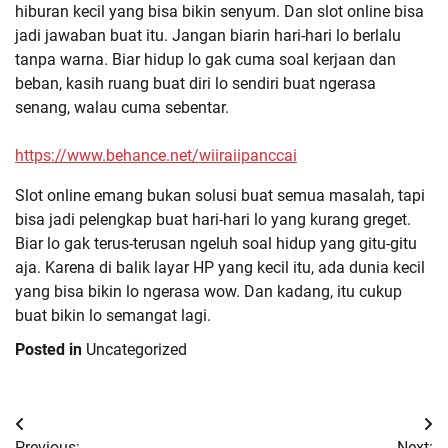
hiburan kecil yang bisa bikin senyum. Dan slot online bisa
jadi jawaban buat itu. Jangan biarin hari-hari lo berlalu
tanpa warna. Biar hidup lo gak cuma soal kerjaan dan
beban, kasih ruang buat diri lo sendiri buat ngerasa
senang, walau cuma sebentar.
https://www.behance.net/wiiraiipanccai
Slot online emang bukan solusi buat semua masalah, tapi
bisa jadi pelengkap buat hari-hari lo yang kurang greget.
Biar lo gak terus-terusan ngeluh soal hidup yang gitu-gitu
aja. Karena di balik layar HP yang kecil itu, ada dunia kecil
yang bisa bikin lo ngerasa wow. Dan kadang, itu cukup
buat bikin lo semangat lagi.
Posted in
Uncategorized
Post
Previous:
Next: