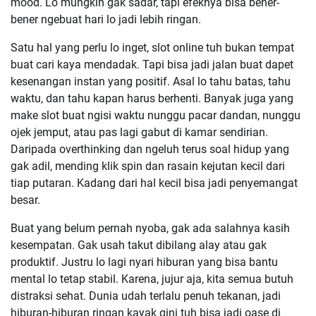
mood. Lo mungkin gak sadar, tapi efeknya bisa bener-
bener ngebuat hari lo jadi lebih ringan.
Satu hal yang perlu lo inget, slot online tuh bukan tempat
buat cari kaya mendadak. Tapi bisa jadi jalan buat dapet
kesenangan instan yang positif. Asal lo tahu batas, tahu
waktu, dan tahu kapan harus berhenti. Banyak juga yang
make slot buat ngisi waktu nunggu pacar dandan, nunggu
ojek jemput, atau pas lagi gabut di kamar sendirian.
Daripada overthinking dan ngeluh terus soal hidup yang
gak adil, mending klik spin dan rasain kejutan kecil dari
tiap putaran. Kadang dari hal kecil bisa jadi penyemangat
besar.
Buat yang belum pernah nyoba, gak ada salahnya kasih
kesempatan. Gak usah takut dibilang alay atau gak
produktif. Justru lo lagi nyari hiburan yang bisa bantu
mental lo tetap stabil. Karena, jujur aja, kita semua butuh
distraksi sehat. Dunia udah terlalu penuh tekanan, jadi
hiburan-hiburan ringan kayak gini tuh bisa jadi oase di