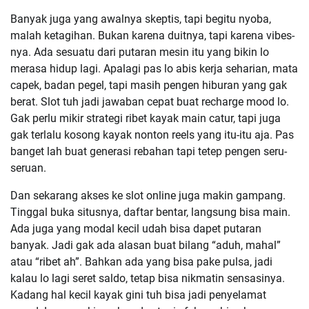
Banyak juga yang awalnya skeptis, tapi begitu nyoba,
malah ketagihan. Bukan karena duitnya, tapi karena vibes-
nya. Ada sesuatu dari putaran mesin itu yang bikin lo
merasa hidup lagi. Apalagi pas lo abis kerja seharian, mata
capek, badan pegel, tapi masih pengen hiburan yang gak
berat. Slot tuh jadi jawaban cepat buat recharge mood lo.
Gak perlu mikir strategi ribet kayak main catur, tapi juga
gak terlalu kosong kayak nonton reels yang itu-itu aja. Pas
banget lah buat generasi rebahan tapi tetep pengen seru-
seruan.
Dan sekarang akses ke slot online juga makin gampang.
Tinggal buka situsnya, daftar bentar, langsung bisa main.
Ada juga yang modal kecil udah bisa dapet putaran
banyak. Jadi gak ada alasan buat bilang “aduh, mahal”
atau “ribet ah”. Bahkan ada yang bisa pake pulsa, jadi
kalau lo lagi seret saldo, tetap bisa nikmatin sensasinya.
Kadang hal kecil kayak gini tuh bisa jadi penyelamat