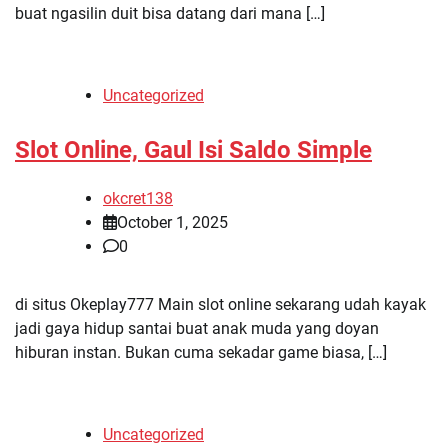
buat ngasilin duit bisa datang dari mana […]
Uncategorized
Slot Online, Gaul Isi Saldo Simple
okcret138
October 1, 2025
0
di situs Okeplay777 Main slot online sekarang udah kayak
jadi gaya hidup santai buat anak muda yang doyan
hiburan instan. Bukan cuma sekadar game biasa, […]
Uncategorized