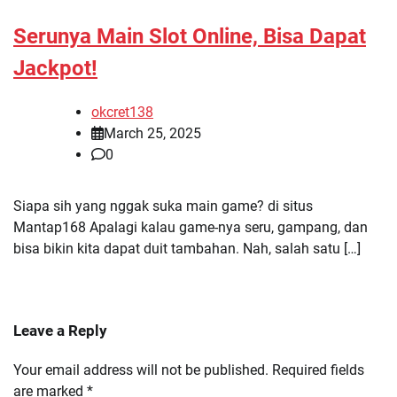
Serunya Main Slot Online, Bisa Dapat
Jackpot!
okcret138
March 25, 2025
0
Siapa sih yang nggak suka main game? di situs
Mantap168 Apalagi kalau game-nya seru, gampang, dan
bisa bikin kita dapat duit tambahan. Nah, salah satu […]
Leave a Reply
Your email address will not be published.
Required fields
are marked
*