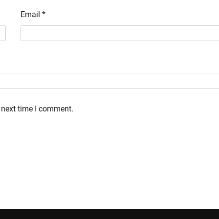
Email
*
 next time I comment.