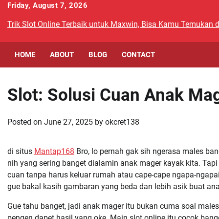
Skip
Friday, August 7, 2026
to
Trik Slot Online Terbaik untuk Maxwin, Bisa Kamu Temukan di
content
HOME
ABOUT
BLOG
CONTACT
Slot: Solusi Cuan Anak Ma
Posted on
June 27, 2025
by
okcret138
di situs
Mantap168
Bro, lo pernah gak sih ngerasa males ban
nih yang sering banget dialamin anak mager kayak kita. Tapi s
cuan tanpa harus keluar rumah atau cape-cape ngapa-ngapain.
gue bakal kasih gambaran yang beda dan lebih asik buat anak
Gue tahu banget, jadi anak mager itu bukan cuma soal males d
pengen dapet hasil yang oke. Main slot online itu cocok ban