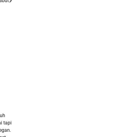
abut
tuh
i tapi
egan.