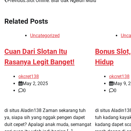
Previous:
Slot Online: Biar Gak Ngeluh Mulu
Post
navigation
Related Posts
Uncategorized
Unca
Cuan Dari Slotan Itu
Bonus Slot
Rasanya Legit Banget!
Hidup
okcret138
okcret138
May 2, 2025
May 9, 
0
0
di situs Aladin138 Zaman sekarang tuh
di situs Aladin13
ya, siapa sih yang nggak pengen dapet
tuh kadang kayak
duit cepet? Apalagi anak muda, semangat
kadang dapet sca