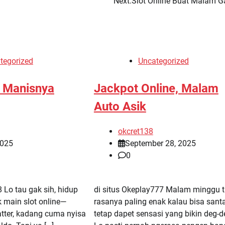
Next:
Slot Online Buat Malam G
tegorized
Uncategorized
, Manisnya
Jackpot Online, Malam
Auto Asik
okcret138
2025
September 28, 2025
0
8 Lo tau gak sih, hidup
di situs Okeplay777 Malam minggu 
 main slot online—
rasanya paling enak kalau bisa santa
tter, kadang cuma nyisa
tetap dapet sensasi yang bikin deg-d