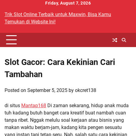
Skip
Friday, August 7, 2026
to
Trik Slot Online Terbaik untuk Maxwin, Bisa Kamu
content
Temukan di Website Ini!
Slot Gacor: Cara Kekinian Cari
Tambahan
Posted on
September 5, 2025
by
okcret138
di situs
Mantap168
Di zaman sekarang, hidup anak muda
tuh kadang butuh banget cara kreatif buat nambah cuan
tanpa ribet. Nggak melulu soal kerjaan atau bisnis yang
makan waktu berjam-jam, kadang kita pengen sesuatu
yang instan tapi tetap seru. Nah, salah satu cara kekinian