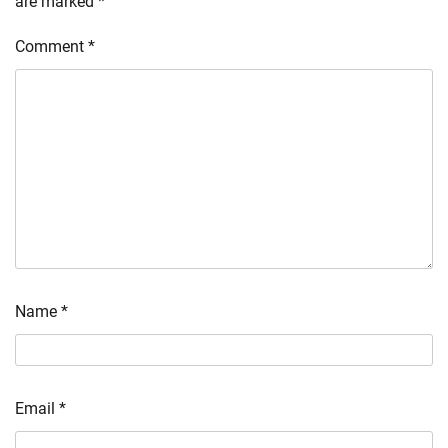
are marked
*
Comment
*
Name
*
Email
*