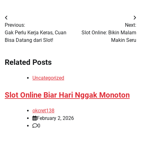
Post
Previous:
Next:
navigation
Gak Perlu Kerja Keras, Cuan
Slot Online: Bikin Malam
Bisa Datang dari Slot!
Makin Seru
Related Posts
Uncategorized
Slot Online Biar Hari Nggak Monoton
okcret138
February 2, 2026
0