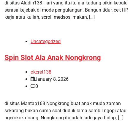
di situs Aladin138 Hari yang itu-itu aja kadang bikin kepala
serasa kejebak di mode pengulangan. Bangun tidur, cek HP,
kerja atau kuliah, scroll medsos, makan, […]
Uncategorized
Spin Slot Ala Anak Nongkrong
okcret138
January 8, 2026
0
di situs Mantap168 Nongkrong buat anak muda zaman
sekarang bukan cuma soal duduk lama sambil ngopi atau
ngerokok doang. Nongkrong itu udah jadi gaya hidup, […]