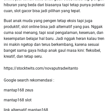
hiburan yang beda dari biasanya tapi tetap punya potensi
cuan, slot gacor bisa jadi pilihan yang tepat.
Buat anak muda yang pengen tetap eksis tapi juga
produktif, slot online bisa jadi alternatif yang pas. Nggak
cuma soal menang, tapi soal pengalaman, keseruan, dan
kesempatan belajar hal baru. Jadi nggak heran kalau tren
ini makin ngetop dan terus berkembang, karena sesuai
banget sama gaya hidup anak gaul masa kini: fleksibel,
kreatif, dan tetap seru.
https://stocktwits.com/novaputradwitanto
Google search rekomendasi :
mantap168 zeus
mantap168 slot
link alternatif mantap168