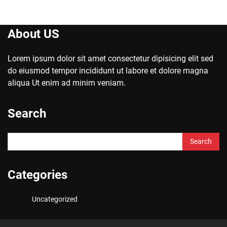
About US
Lorem ipsum dolor sit amet consectetur dipisicing elit sed
do eiusmod tempor incididunt ut labore et dolore magna
aliqua Ut enim ad minim veniam.
Search
Search
for:
Categories
Uncategorized