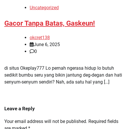
Uncategorized
Gacor Tanpa Batas, Gaskeun!
okcret138
June 6, 2025
0
di situs Okeplay777 Lo pernah ngerasa hidup lo butuh
sedikit bumbu seru yang bikin jantung deg-degan dan hati
senyum-senyum sendiri? Nah, ada satu hal yang […]
Leave a Reply
Your email address will not be published.
Required fields
are marked
*