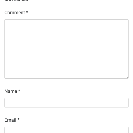
Comment
*
Name
*
Email
*