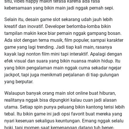
situ, vibes happy makin terasa karena ada rasa
kebersamaan yang bikin main jadi nggak pernah sepi.
Selain itu, desain game slot sekarang udah jauh lebih
kreatif dan inovatif. Developer berlomba-lomba bikin
tampilan makin kece biar pemain nggak gampang bosan.
Ada slot dengan tema musik, film populer, sampai karakter
game yang lagi trending. Jadi tiap kali main, rasanya
kayak lagi nonton film mini tapi interaktif. Apalagi dengan
efek visual dan suara yang bikin nuansa makin hidup. Itu
yang bikin pengalaman main nggak cuma sekadar ngejar
jackpot, tapi juga menikmati perjalanan di tiap gulungan
yang berputar.
Walaupun banyak orang main slot online buat hiburan,
realitanya nggak bisa dipungkiri kalau cuan jadi alasan
utama. Setiap spin punya peluang bikin kantong terisi lebih
tebal. Itu bikin game ini jadi opsi favorit buat mereka yang
nyari keseruan sekaligus keuntungan. Emang nggak selalu
hoki, tapi momen saat kemenangan datang tuh bener-