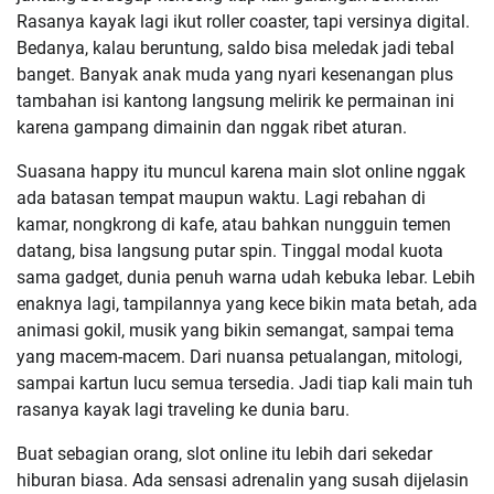
Rasanya kayak lagi ikut roller coaster, tapi versinya digital.
Bedanya, kalau beruntung, saldo bisa meledak jadi tebal
banget. Banyak anak muda yang nyari kesenangan plus
tambahan isi kantong langsung melirik ke permainan ini
karena gampang dimainin dan nggak ribet aturan.
Suasana happy itu muncul karena main slot online nggak
ada batasan tempat maupun waktu. Lagi rebahan di
kamar, nongkrong di kafe, atau bahkan nungguin temen
datang, bisa langsung putar spin. Tinggal modal kuota
sama gadget, dunia penuh warna udah kebuka lebar. Lebih
enaknya lagi, tampilannya yang kece bikin mata betah, ada
animasi gokil, musik yang bikin semangat, sampai tema
yang macem-macem. Dari nuansa petualangan, mitologi,
sampai kartun lucu semua tersedia. Jadi tiap kali main tuh
rasanya kayak lagi traveling ke dunia baru.
Buat sebagian orang, slot online itu lebih dari sekedar
hiburan biasa. Ada sensasi adrenalin yang susah dijelasin