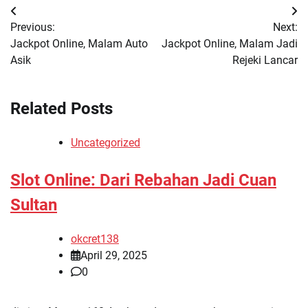
Post
Previous:
Next:
navigation
Jackpot Online, Malam Auto
Jackpot Online, Malam Jadi
Asik
Rejeki Lancar
Related Posts
Uncategorized
Slot Online: Dari Rebahan Jadi Cuan
Sultan
okcret138
April 29, 2025
0