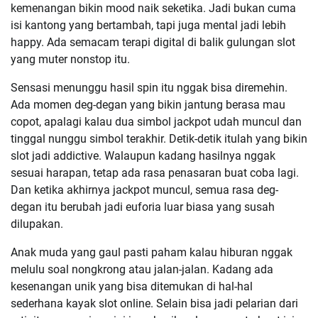
kemenangan bikin mood naik seketika. Jadi bukan cuma
isi kantong yang bertambah, tapi juga mental jadi lebih
happy. Ada semacam terapi digital di balik gulungan slot
yang muter nonstop itu.
Sensasi menunggu hasil spin itu nggak bisa diremehin.
Ada momen deg-degan yang bikin jantung berasa mau
copot, apalagi kalau dua simbol jackpot udah muncul dan
tinggal nunggu simbol terakhir. Detik-detik itulah yang bikin
slot jadi addictive. Walaupun kadang hasilnya nggak
sesuai harapan, tetap ada rasa penasaran buat coba lagi.
Dan ketika akhirnya jackpot muncul, semua rasa deg-
degan itu berubah jadi euforia luar biasa yang susah
dilupakan.
Anak muda yang gaul pasti paham kalau hiburan nggak
melulu soal nongkrong atau jalan-jalan. Kadang ada
kesenangan unik yang bisa ditemukan di hal-hal
sederhana kayak slot online. Selain bisa jadi pelarian dari