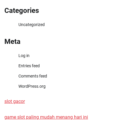
Categories
Uncategorized
Meta
Log in
Entries feed
Comments feed
WordPress.org
slot gacor
game slot paling mudah menang hari ini