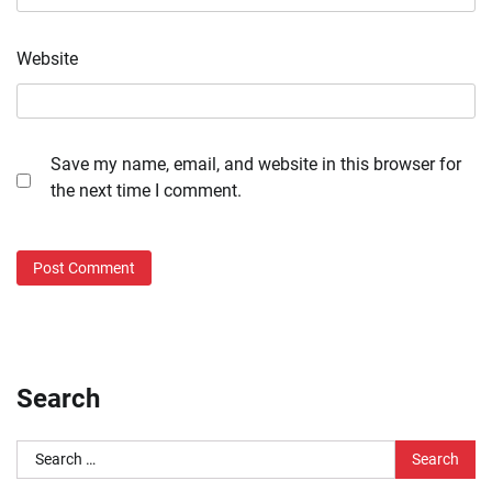
Website
Save my name, email, and website in this browser for
the next time I comment.
Search
Search
for: