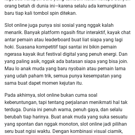
orang betah di dunia ini—karena selalu ada kemungkinan
baru tiap kali tombol spin ditekan.
Slot online juga punya sisi sosial yang nggak kalah
menarik. Banyak platform ngasih fitur interaktif, kayak chat
antar pemain atau leaderboard buat liat siapa yang lagi
hoki. Suasana kompetitif tapi santai ini bikin pemain
ngerasa kayak ikut festival digital yang penuh energi. Dan
yang paling asik, nggak ada batasan siapa yang bisa join.
Mau lo anak muda yang baru nyobain atau pemain lama
yang udah paham trik, semua punya kesempatan yang
sama buat dapet momen kejutan itu.
Pada akhirnya, slot online bukan cuma soal
keberuntungan, tapi tentang perjalanan menikmati hal tak
terduga. Dunia ini penuh warna, penuh gaya, dan selalu
berubah tiap harinya. Buat anak muda yang suka sesuatu
yang spontan dan nggak monoton, slot online jadi pilihan
seru buat ngisi waktu. Dengan kombinasi visual ciamik,