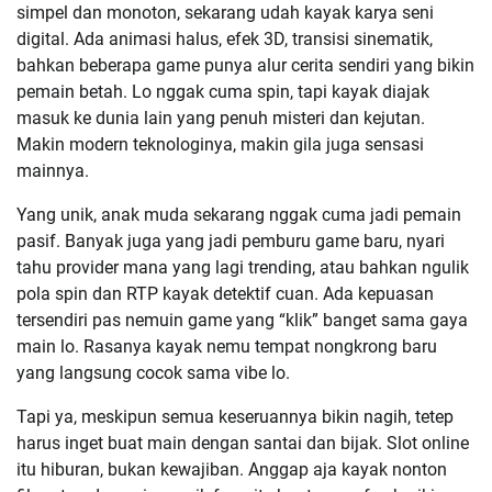
simpel dan monoton, sekarang udah kayak karya seni
digital. Ada animasi halus, efek 3D, transisi sinematik,
bahkan beberapa game punya alur cerita sendiri yang bikin
pemain betah. Lo nggak cuma spin, tapi kayak diajak
masuk ke dunia lain yang penuh misteri dan kejutan.
Makin modern teknologinya, makin gila juga sensasi
mainnya.
Yang unik, anak muda sekarang nggak cuma jadi pemain
pasif. Banyak juga yang jadi pemburu game baru, nyari
tahu provider mana yang lagi trending, atau bahkan ngulik
pola spin dan RTP kayak detektif cuan. Ada kepuasan
tersendiri pas nemuin game yang “klik” banget sama gaya
main lo. Rasanya kayak nemu tempat nongkrong baru
yang langsung cocok sama vibe lo.
Tapi ya, meskipun semua keseruannya bikin nagih, tetep
harus inget buat main dengan santai dan bijak. Slot online
itu hiburan, bukan kewajiban. Anggap aja kayak nonton