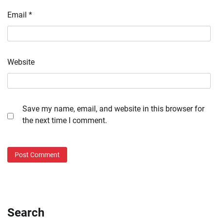
Email
*
Website
Save my name, email, and website in this browser for
the next time I comment.
Search