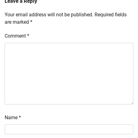
Leave a Reply
Your email address will not be published.
Required fields
are marked
*
Comment
*
Name
*