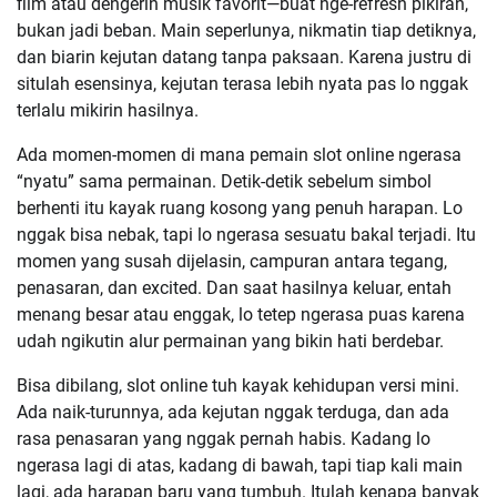
film atau dengerin musik favorit—buat nge-refresh pikiran,
bukan jadi beban. Main seperlunya, nikmatin tiap detiknya,
dan biarin kejutan datang tanpa paksaan. Karena justru di
situlah esensinya, kejutan terasa lebih nyata pas lo nggak
terlalu mikirin hasilnya.
Ada momen-momen di mana pemain slot online ngerasa
“nyatu” sama permainan. Detik-detik sebelum simbol
berhenti itu kayak ruang kosong yang penuh harapan. Lo
nggak bisa nebak, tapi lo ngerasa sesuatu bakal terjadi. Itu
momen yang susah dijelasin, campuran antara tegang,
penasaran, dan excited. Dan saat hasilnya keluar, entah
menang besar atau enggak, lo tetep ngerasa puas karena
udah ngikutin alur permainan yang bikin hati berdebar.
Bisa dibilang, slot online tuh kayak kehidupan versi mini.
Ada naik-turunnya, ada kejutan nggak terduga, dan ada
rasa penasaran yang nggak pernah habis. Kadang lo
ngerasa lagi di atas, kadang di bawah, tapi tiap kali main
lagi, ada harapan baru yang tumbuh. Itulah kenapa banyak