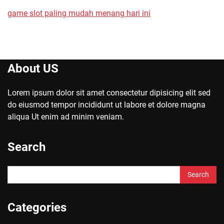
game slot paling mudah menang hari ini
About US
Lorem ipsum dolor sit amet consectetur dipisicing elit sed
do eiusmod tempor incididunt ut labore et dolore magna
aliqua Ut enim ad minim veniam.
Search
Search
for:
Categories