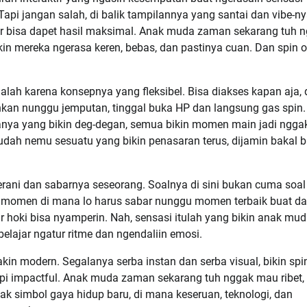
pi jangan salah, di balik tampilannya yang santai dan vibe-n
biar bisa dapet hasil maksimal. Anak muda zaman sekarang tuh 
in mereka ngerasa keren, bebas, dan pastinya cuan. Dan spin o
lah karena konsepnya yang fleksibel. Bisa diakses kapan aja, 
ahkan nunggu jemputan, tinggal buka HP dan langsung gas spin.
ranya yang bikin deg-degan, semua bikin momen main jadi ngga
dah nemu sesuatu yang bikin penasaran terus, dijamin bakal b
 berani dan sabarnya seseorang. Soalnya di sini bukan cuma soal
a momen di mana lo harus sabar nunggu momen terbaik buat da
iar hoki bisa nyamperin. Nah, sensasi itulah yang bikin anak mu
elajar ngatur ritme dan ngendaliin emosi.
akin modern. Segalanya serba instan dan serba visual, bikin spi
tapi impactful. Anak muda zaman sekarang tuh nggak mau ribet,
yak simbol gaya hidup baru, di mana keseruan, teknologi, dan