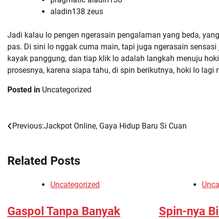
aladin138 zeus
Jadi kalau lo pengen ngerasain pengalaman yang beda, yang p
pas. Di sini lo nggak cuma main, tapi juga ngerasain sensasi 
kayak panggung, dan tiap klik lo adalah langkah menuju hoki
prosesnya, karena siapa tahu, di spin berikutnya, hoki lo lag
Posted in
Uncategorized
Previous:
Jackpot Online, Gaya Hidup Baru Si Cuan
Post
navigation
Related Posts
Uncategorized
Unca
Gaspol Tanpa Banyak
Spin-nya Bi