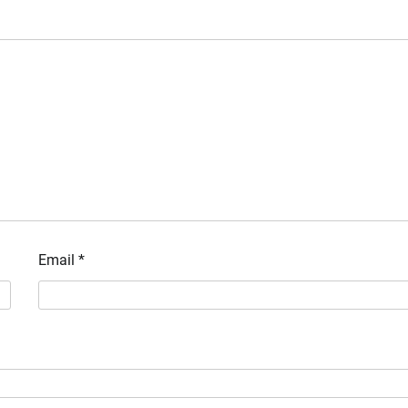
Email
*