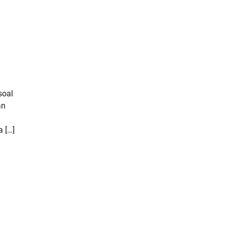
soal
an
a […]