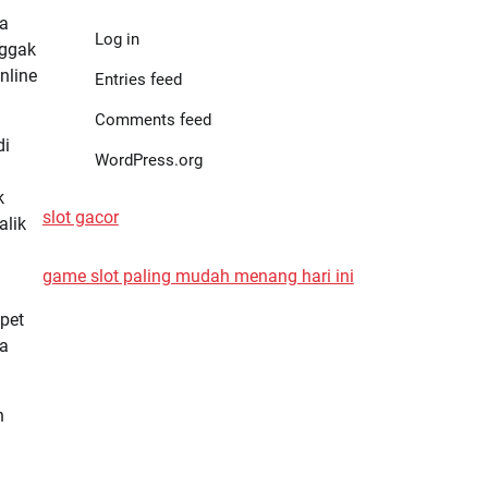
ya
Log in
nggak
nline
Entries feed
Comments feed
di
WordPress.org
k
slot gacor
alik
game slot paling mudah menang hari ini
pet
da
n