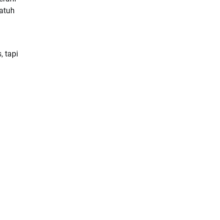
jatuh
, tapi