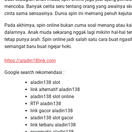
mencoba. Banyak cerita seru tentang orang yang awalnya skep
cinta sama sensasinya. Dunia spin ini memang penuh kejutan,
Pada akhirnya, spin online bukan cuma soal menang atau kal
dalamnya. Anak muda sekarang nggak lagi mikirin hal-hal terl
tetap punya arah. Spin online jadi salah satu cara buat ngas
semangat baru buat ngejar hoki.
https://aladin18link.com
Google search rekomendasi :
aladin138 slot
link alternatif aladin138
aladin138 slot online
RTP aladin138
link gacor aladin138
aladin138 slot gacor
link terbaru aladin138
pragmatic aladin138