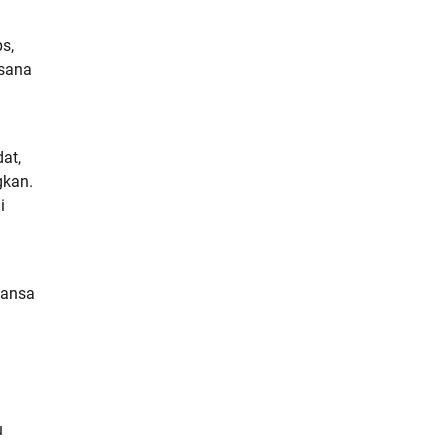
s,
asana
at,
gkan.
i
uansa
u