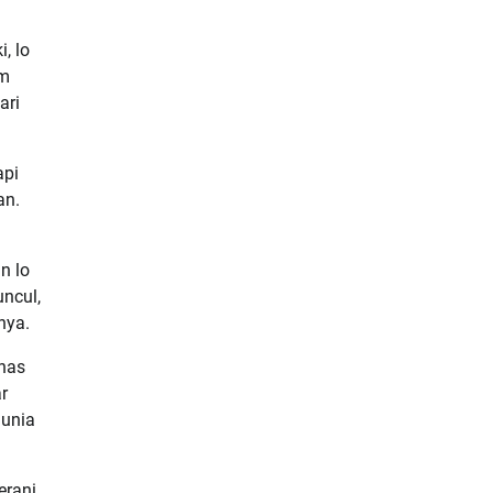
, lo
am
ari
api
an.
n lo
uncul,
nya.
khas
r
dunia
erani