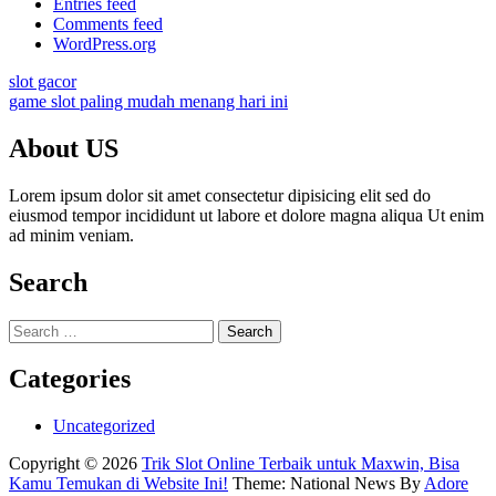
Entries feed
Comments feed
WordPress.org
slot gacor
game slot paling mudah menang hari ini
About US
Lorem ipsum dolor sit amet consectetur dipisicing elit sed do
eiusmod tempor incididunt ut labore et dolore magna aliqua Ut enim
ad minim veniam.
Search
Search
for:
Categories
Uncategorized
Copyright © 2026
Trik Slot Online Terbaik untuk Maxwin, Bisa
Kamu Temukan di Website Ini!
Theme: National News By
Adore