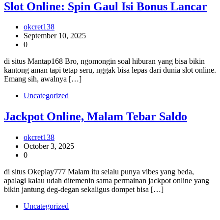
Slot Online: Spin Gaul Isi Bonus Lancar
okcret138
September 10, 2025
0
di situs Mantap168 Bro, ngomongin soal hiburan yang bisa bikin
kantong aman tapi tetap seru, nggak bisa lepas dari dunia slot online.
Emang sih, awalnya […]
Uncategorized
Jackpot Online, Malam Tebar Saldo
okcret138
October 3, 2025
0
di situs Okeplay777 Malam itu selalu punya vibes yang beda,
apalagi kalau udah ditemenin sama permainan jackpot online yang
bikin jantung deg-degan sekaligus dompet bisa […]
Uncategorized