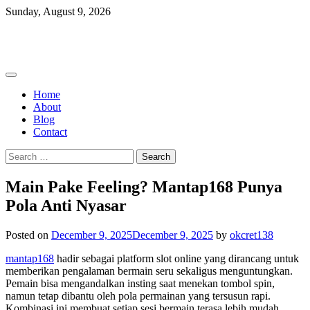
Skip
Sunday, August 9, 2026
to
Trik Slot Online Terbaik untuk Maxwin, Bisa Kamu Temukan di
content
Website Ini!
Home
About
Blog
Contact
Search
for:
Main Pake Feeling? Mantap168 Punya
Pola Anti Nyasar
Posted on
December 9, 2025
December 9, 2025
by
okcret138
mantap168
hadir sebagai platform slot online yang dirancang untuk
memberikan pengalaman bermain seru sekaligus menguntungkan.
Pemain bisa mengandalkan insting saat menekan tombol spin,
namun tetap dibantu oleh pola permainan yang tersusun rapi.
Kombinasi ini membuat setiap sesi bermain terasa lebih mudah