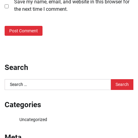
Save my name, email, and website in this browser for
the next time I comment.
Search
Search
for:
Categories
Uncategorized
Meta