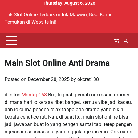
Skip
Thursday, August 6, 2026
to
Trik Slot Online Terbaik untuk Maxwin, Bisa Kamu
content
Temukan di Website Ini!
Main Slot Online Anti Drama
Posted on
December 28, 2025
by
okcret138
di situs
Mantap168
Bro, lo pasti pernah ngerasain momen
di mana hari lo kerasa ribet banget, semua vibe jadi kacau,
dan lo cuma pengen relax tanpa ada drama yang bikin
kepala cenat-cenut. Nah, di saat itu, main slot online bisa
jadi jawaban buat lo yang pengen santai tapi tetep pengen
ngerasain sensasi seru yang nggak ngebosenin. Gak cuma