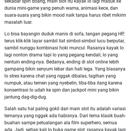
sekadar spin doang, main slot itu kayak lo lagi masuk ke
dunia mini-game yang penuh warna, animasi kece, dan
suara-suara yang bikin mood naik tanpa harus ribet mikirin
masalah luar.
Lo bisa bayangin duduk manis di sofa, tangan pegang HP,
terus klik-klik layar sambil liat simbol-simbol lucu berputar,
sambil nunggu kombinasi hoki muncul. Rasanya kayak lo
lagi nonton drama tapi lo yang pegang kendali, lo yang
nentuin ending-nya. Bedanya, ending di slot online lebih
gampang bikin senyum lebar dan hati lega. Yang biasanya
lo stres karena chat yang nggak dibalas, tagihan yang
numpuk, atau temen yang nyebelin, tiba-tiba ilang karena
konsentrasi lo udah ke spin dan jackpot mini yang bikin
jantung dag-dig-dug.
Salah satu hal paling gokil dari main slot itu adalah variasi
temanya yang nggak ada habisnya. Dari tema klasik buah-
buahan sampe petualangan ala film superhero, semua
ada. Jadi, setiap kali lo buka game slot, rasanya kayak lagi