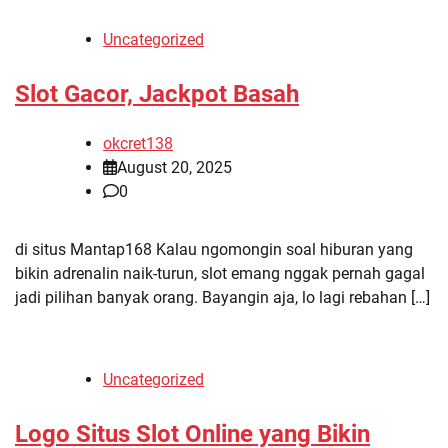
Uncategorized
Slot Gacor, Jackpot Basah
okcret138
August 20, 2025
0
di situs Mantap168 Kalau ngomongin soal hiburan yang
bikin adrenalin naik-turun, slot emang nggak pernah gagal
jadi pilihan banyak orang. Bayangin aja, lo lagi rebahan […]
Uncategorized
Logo Situs Slot Online yang Bikin