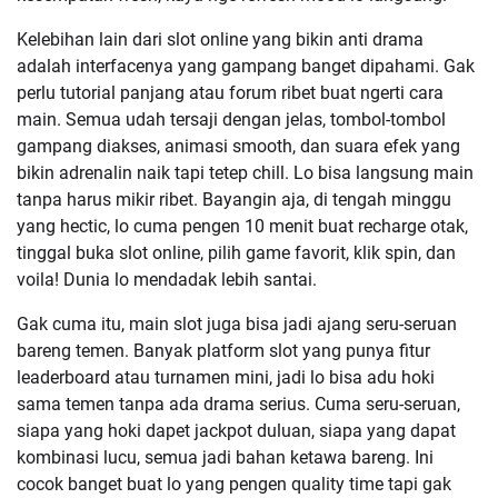
Kelebihan lain dari slot online yang bikin anti drama
adalah interfacenya yang gampang banget dipahami. Gak
perlu tutorial panjang atau forum ribet buat ngerti cara
main. Semua udah tersaji dengan jelas, tombol-tombol
gampang diakses, animasi smooth, dan suara efek yang
bikin adrenalin naik tapi tetep chill. Lo bisa langsung main
tanpa harus mikir ribet. Bayangin aja, di tengah minggu
yang hectic, lo cuma pengen 10 menit buat recharge otak,
tinggal buka slot online, pilih game favorit, klik spin, dan
voila! Dunia lo mendadak lebih santai.
Gak cuma itu, main slot juga bisa jadi ajang seru-seruan
bareng temen. Banyak platform slot yang punya fitur
leaderboard atau turnamen mini, jadi lo bisa adu hoki
sama temen tanpa ada drama serius. Cuma seru-seruan,
siapa yang hoki dapet jackpot duluan, siapa yang dapat
kombinasi lucu, semua jadi bahan ketawa bareng. Ini
cocok banget buat lo yang pengen quality time tapi gak