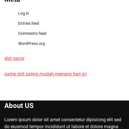
Log in
Entries feed
Comments feed
WordPress.org
slot gacor
game slot paling mudah menang hari ini
About US
Lorem ipsum dolor sit amet consectetur dipisicing elit sed
do eiusmod tempor incididunt ut labore et dolore magna