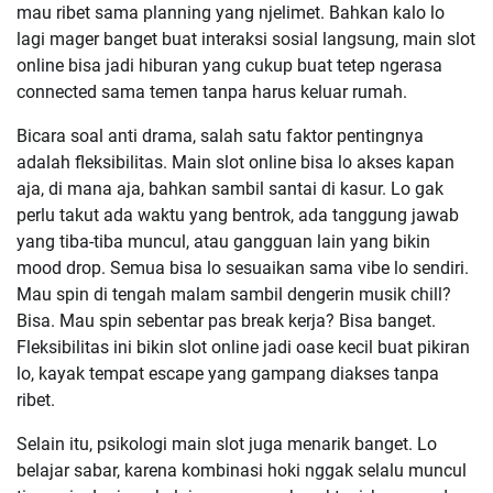
mau ribet sama planning yang njelimet. Bahkan kalo lo
lagi mager banget buat interaksi sosial langsung, main slot
online bisa jadi hiburan yang cukup buat tetep ngerasa
connected sama temen tanpa harus keluar rumah.
Bicara soal anti drama, salah satu faktor pentingnya
adalah fleksibilitas. Main slot online bisa lo akses kapan
aja, di mana aja, bahkan sambil santai di kasur. Lo gak
perlu takut ada waktu yang bentrok, ada tanggung jawab
yang tiba-tiba muncul, atau gangguan lain yang bikin
mood drop. Semua bisa lo sesuaikan sama vibe lo sendiri.
Mau spin di tengah malam sambil dengerin musik chill?
Bisa. Mau spin sebentar pas break kerja? Bisa banget.
Fleksibilitas ini bikin slot online jadi oase kecil buat pikiran
lo, kayak tempat escape yang gampang diakses tanpa
ribet.
Selain itu, psikologi main slot juga menarik banget. Lo
belajar sabar, karena kombinasi hoki nggak selalu muncul