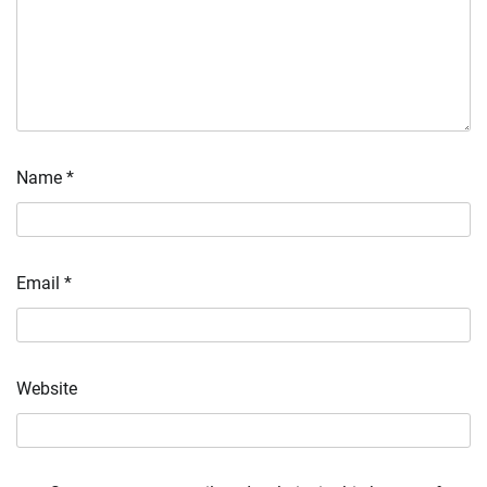
Name
*
Email
*
Website