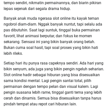
tempo sendiri, nikmatin permainannya, dan biarin pikiran
lepas sejenak dari segala drama hidup.
Banyak anak muda ngerasa slot online itu kayak teman
ngobrol diam-diam. Nggak banyak nuntut, tapi selalu ada
pas dibutuhin. Saat lagi suntuk, tinggal buka permainan
favorit, lihat animasi berputar, dan fokus ke momen
sekarang. Sensasi ini yang bikin banyak orang betah.
Bukan cuma soal hasil, tapi soal proses yang bikin hati
lebih rileks.
Setiap hari itu punya rasa capeknya sendiri. Ada hari yang
bikin senyum, ada juga yang bikin pengin ngeluh seharian.
Slot online hadir sebagai hiburan yang bisa disesuaikan
sama kondisi mental. Lagi pengin santai total, pilih
permainan dengan tempo pelan dan visual kalem. Lagi
pengin suasana lebih rame, tinggal ganti tema yang lebih
cerah dan dinamis. Semua bisa disesuaikan tanpa harus
pindah tempat atau repot cari hiburan lain.