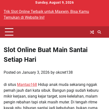
Skip
Sunday, August 9, 2026
to
Trik Slot Online Terbaik untuk Maxwin, Bisa Kamu
content
Temukan di Website Ini!
Slot Online Buat Main Santai
Setiap Hari
Posted on
January 3, 2026
by
okcret138
di situs
Mantap168
Hidup anak muda sekarang nggak
pernah jauh dari kata sibuk. Bangun pagi sudah keburu
mikir kerjaan, siang kejar target, sore kelelahan, malam
pengin rebahan tapi otak masih muter. Di tengah ritme
kayak gitu, hiburan santai jadi kebutuhan, bukan cuma