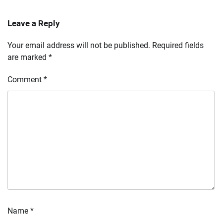
Leave a Reply
Your email address will not be published.
Required fields
are marked
*
Comment
*
Name
*