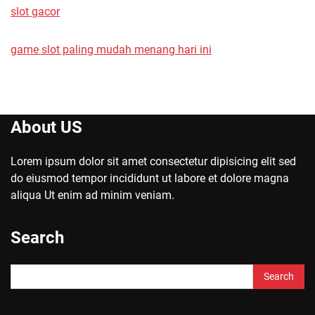
slot gacor
game slot paling mudah menang hari ini
About US
Lorem ipsum dolor sit amet consectetur dipisicing elit sed
do eiusmod tempor incididunt ut labore et dolore magna
aliqua Ut enim ad minim veniam.
Search
Search
for: