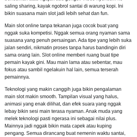
saling sharing, kayak ngobrol santai di warung kopi. Ini
bikin suasana main slot jadi lebih sehat dan fun.
Main slot online tanpa tekanan juga cocok buat yang
nggak suka kompetisi. Nggak semua orang nyaman sama
suasana yang penuh persaingan. Ada tipe yang lebih suka
jalan sendiri, nikmatin proses tanpa harus bandingin diri
sama orang lain. Slot online memberi ruang buat tipe
pemain kayak gini. Mau main lama atau sebentar, mau
fokus atau sambil ngelakuin hal lain, semua terserah
pemainnya.
Teknologi yang makin canggih juga bikin pengalaman
main slot makin smooth. Tampilan visual yang halus,
animasi yang enak dilihat, dan efek suara yang nggak
lebay bikin sesi main terasa nyaman. Anak muda yang
melek teknologi pasti ngerasa ini sebagai nilai plus.
Mainnya jadi nggak bikin mata capek atau kuping
pengang. Semua dirancang buat nemenin waktu santai,