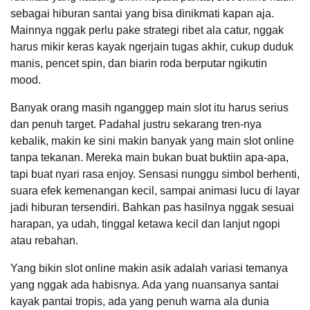
sebagai hiburan santai yang bisa dinikmati kapan aja.
Mainnya nggak perlu pake strategi ribet ala catur, nggak
harus mikir keras kayak ngerjain tugas akhir, cukup duduk
manis, pencet spin, dan biarin roda berputar ngikutin
mood.
Banyak orang masih nganggep main slot itu harus serius
dan penuh target. Padahal justru sekarang tren-nya
kebalik, makin ke sini makin banyak yang main slot online
tanpa tekanan. Mereka main bukan buat buktiin apa-apa,
tapi buat nyari rasa enjoy. Sensasi nunggu simbol berhenti,
suara efek kemenangan kecil, sampai animasi lucu di layar
jadi hiburan tersendiri. Bahkan pas hasilnya nggak sesuai
harapan, ya udah, tinggal ketawa kecil dan lanjut ngopi
atau rebahan.
Yang bikin slot online makin asik adalah variasi temanya
yang nggak ada habisnya. Ada yang nuansanya santai
kayak pantai tropis, ada yang penuh warna ala dunia