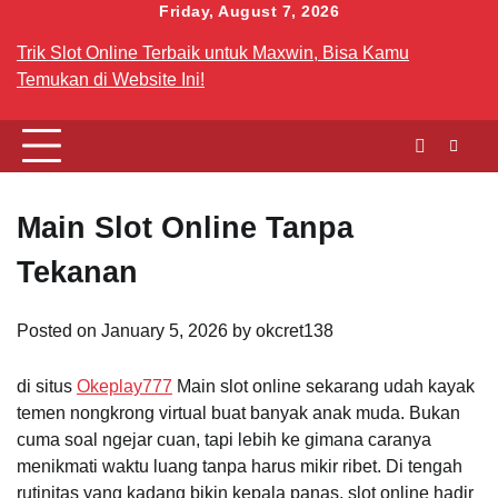
Skip
Friday, August 7, 2026
to
Trik Slot Online Terbaik untuk Maxwin, Bisa Kamu
content
Temukan di Website Ini!
Main Slot Online Tanpa
Tekanan
Posted on
January 5, 2026
by
okcret138
di situs
Okeplay777
Main slot online sekarang udah kayak
temen nongkrong virtual buat banyak anak muda. Bukan
cuma soal ngejar cuan, tapi lebih ke gimana caranya
menikmati waktu luang tanpa harus mikir ribet. Di tengah
rutinitas yang kadang bikin kepala panas, slot online hadir