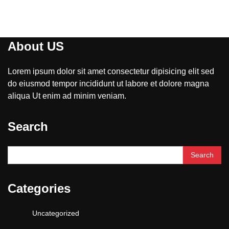
About US
Lorem ipsum dolor sit amet consectetur dipisicing elit sed
do eiusmod tempor incididunt ut labore et dolore magna
aliqua Ut enim ad minim veniam.
Search
Search
for:
Categories
Uncategorized