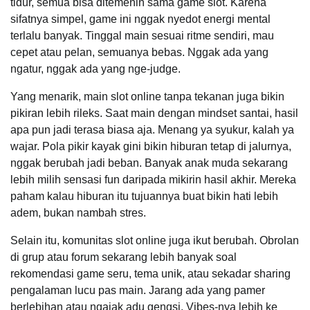
tidur, semua bisa ditemenin sama game slot. Karena
sifatnya simpel, game ini nggak nyedot energi mental
terlalu banyak. Tinggal main sesuai ritme sendiri, mau
cepet atau pelan, semuanya bebas. Nggak ada yang
ngatur, nggak ada yang nge-judge.
Yang menarik, main slot online tanpa tekanan juga bikin
pikiran lebih rileks. Saat main dengan mindset santai, hasil
apa pun jadi terasa biasa aja. Menang ya syukur, kalah ya
wajar. Pola pikir kayak gini bikin hiburan tetap di jalurnya,
nggak berubah jadi beban. Banyak anak muda sekarang
lebih milih sensasi fun daripada mikirin hasil akhir. Mereka
paham kalau hiburan itu tujuannya buat bikin hati lebih
adem, bukan nambah stres.
Selain itu, komunitas slot online juga ikut berubah. Obrolan
di grup atau forum sekarang lebih banyak soal
rekomendasi game seru, tema unik, atau sekadar sharing
pengalaman lucu pas main. Jarang ada yang pamer
berlebihan atau ngajak adu gengsi. Vibes-nya lebih ke