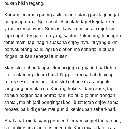
bukan bikin tegang.
Kadang, momen paling asik justru datang pas lagi nggak
ngejar apa-apa. Spin asal, eh malah dapet kejutan kecil
yang bikin senyum. Sensasi kayak gini susah dijelasin,
tapi nagih dengan cara yang santai. Bukan nagih pengen
terus main, tapi nagih suasana enjoy-nya. Ini yang bikin
banyak orang balik lagi ke slot online sebagai hiburan
ringan, bukan sebagai tuntutan.
Main slot online tanpa tekanan juga ngajarin buat lebih
chill dalam ngadepin hasil. Nggak semua hal di hidup
harus sesuai rencana, dan slot online secara nggak
langsung nunjukin itu. Kadang hoki, kadang zonk, tapi
semua bagian dari permainan. Kalau dijalanin dengan
santai, malah jadi pengingat kecil buat tetap enjoy sama
proses, baik di game maupun di kehidupan sehari-hari.
Buat anak muda yang pengen hiburan simpel tanpa ribet,
slot online bisa jadi opsi menarik. Kuncinya ada di cara