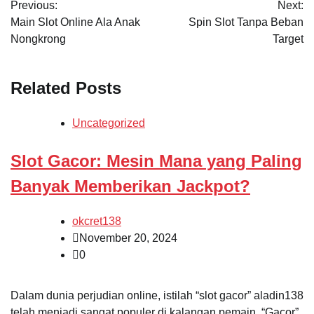
Previous:
Next:
navigation
Main Slot Online Ala Anak
Spin Slot Tanpa Beban
Nongkrong
Target
Related Posts
Uncategorized
Slot Gacor: Mesin Mana yang Paling
Banyak Memberikan Jackpot?
okcret138
November 20, 2024
0
Dalam dunia perjudian online, istilah “slot gacor” aladin138
telah menjadi sangat populer di kalangan pemain. “Gacor”