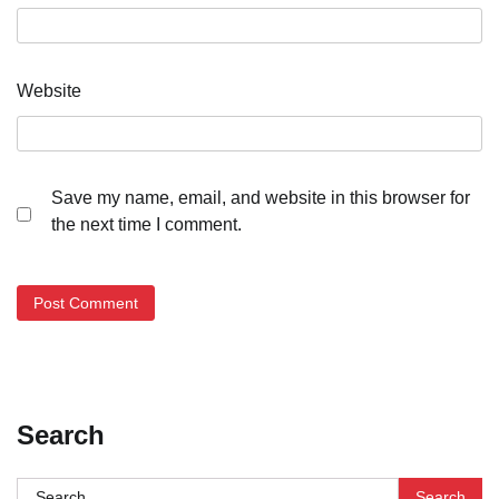
Website
Save my name, email, and website in this browser for
the next time I comment.
Search
Search