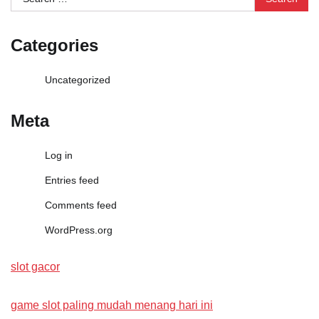
for:
Categories
Uncategorized
Meta
Log in
Entries feed
Comments feed
WordPress.org
slot gacor
game slot paling mudah menang hari ini