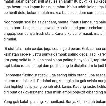
malah salah pencet skill atau salah arah? Itu bukti kalau kepa
juga berarti tau kapan harus istirahat. Kalau udah kalah tiga
berhenti dulu, bukan malah maksa balas dendam sampai su
Ngomongin soal balas dendam, mental “harus langsung bales”
cerita baru. Lo gak bisa bawa kekesalan dari game sebelumnya
anggap semuanya fresh start. Karena kalau lo masuk match
dimulai.
Di sisi lain, main cerdas juga soal ngerti peran. Gak semua 
kelihatan sepele justru punya dampak paling gede. Tapi kare
tim yang solid itu bukan soal siapa paling banyak kill, tapi s
tapi kalau rotasi lo rapi dan positioning lo disiplin, tim lo ja
Fenomena flexing statistik juga sering bikin orang lupa esensi
ukuran mutlak skill. Padahal angka-angka itu gak selalu nunju
dari highlight clip yang penuh efek keren. Kadang justru kel
diri buat gak overextend atau milih ambil objektif dibanding 
Yang gak kalah penting, komunikasi. Banyak tim kalah bukan