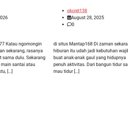
okcret138
2026
August 28, 2025
0
777 Kalau ngomongin
di situs Mantap168 Di zaman sekara
an sekarang, rasanya
hiburan itu udah jadi kebutuhan waji
t sama dulu. Sekarang
buat anak-anak gaul yang hidupnya
main santai atau
penuh aktivitas. Dari bangun tidur s
tu, […]
mau tidur […]