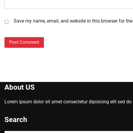
Save my name, email, and website in this browser for the
About US
Lorem ipsum dolor sit amet consectetur dipisicing elit sed d
Search