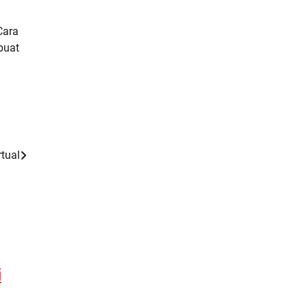
Cara
buat
tual
i