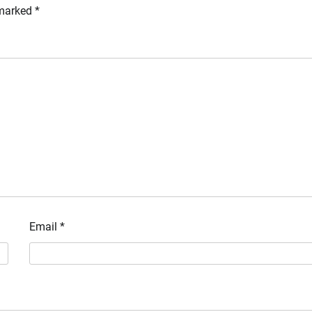
 marked
*
Email
*