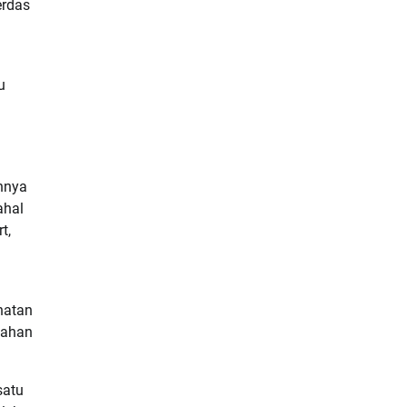
erdas
u
annya
ahal
t,
ihatan
 nahan
satu