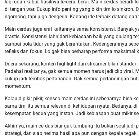
lagi udah kabur, hasilnya tercerai-berai. Main cerdas berarti
di tengah war. Cukup info penting yang bikin tim lo sinkron.
ngomong, tapi juga dengerin. Kadang ide terbaik datang dari
Main cerdas juga erat kaitannya sama konsistensi. Banyak y
drastis. Konsistensi lahir dari kebiasaan baik yang diulang 
sampai pola tidur yang gak berantakan. Kedengerannya sepel
refleks dan fokus. Lo gak bisa berharap performa maksimal ka
Di era sekarang, konten highlight dan streamer bikin standar 
Padahal realitanya, gak semua momen harus jadi clip viral. M
cukup jadi tembok pertahanan. Gak semua pertandingan but
momentum.
Kalau dipikir-pikir, konsep main cerdas ini sebenarnya bisa ke
sama tim, itu semua relevan di kehidupan nyata. Bedanya, di
kesempatan kedua yang instan. Jadi kebiasaan buat mikir seb
Akhirnya, main cerdas biar gak tumbang itu bukan soal jadi pal
strategi, dan siap nerima hasil apa pun dengan kepala tegak. 