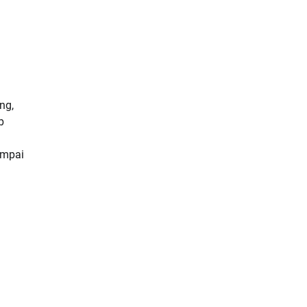
ng,
b
ampai