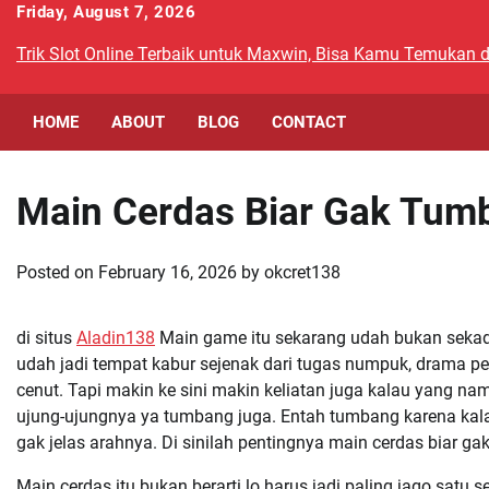
Skip
Friday, August 7, 2026
to
Trik Slot Online Terbaik untuk Maxwin, Bisa Kamu Temukan di
content
HOME
ABOUT
BLOG
CONTACT
Main Cerdas Biar Gak Tum
Posted on
February 16, 2026
by
okcret138
di situs
Aladin138
Main game itu sekarang udah bukan sekad
udah jadi tempat kabur sejenak dari tugas numpuk, drama p
cenut. Tapi makin ke sini makin keliatan juga kalau yang nama
ujung-ujungnya ya tumbang juga. Entah tumbang karena kalah
gak jelas arahnya. Di sinilah pentingnya main cerdas biar g
Main cerdas itu bukan berarti lo harus jadi paling jago satu 