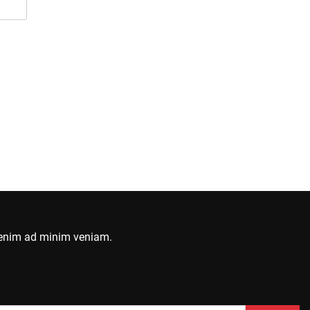
t enim ad minim veniam.