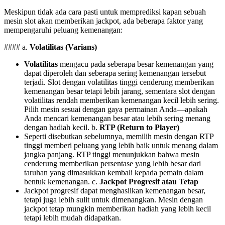
Meskipun tidak ada cara pasti untuk memprediksi kapan sebuah
mesin slot akan memberikan jackpot, ada beberapa faktor yang
mempengaruhi peluang kemenangan:
#### a.
Volatilitas (Varians)
Volatilitas
mengacu pada seberapa besar kemenangan yang
dapat diperoleh dan seberapa sering kemenangan tersebut
terjadi. Slot dengan volatilitas tinggi cenderung memberikan
kemenangan besar tetapi lebih jarang, sementara slot dengan
volatilitas rendah memberikan kemenangan kecil lebih sering.
Pilih mesin sesuai dengan gaya permainan Anda—apakah
Anda mencari kemenangan besar atau lebih sering menang
dengan hadiah kecil. b.
RTP (Return to Player)
Seperti disebutkan sebelumnya, memilih mesin dengan RTP
tinggi memberi peluang yang lebih baik untuk menang dalam
jangka panjang. RTP tinggi menunjukkan bahwa mesin
cenderung memberikan persentase yang lebih besar dari
taruhan yang dimasukkan kembali kepada pemain dalam
bentuk kemenangan. c.
Jackpot Progresif atau Tetap
Jackpot progresif dapat menghasilkan kemenangan besar,
tetapi juga lebih sulit untuk dimenangkan. Mesin dengan
jackpot tetap mungkin memberikan hadiah yang lebih kecil
tetapi lebih mudah didapatkan.