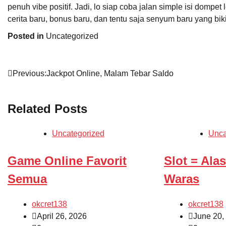
penuh vibe positif. Jadi, lo siap coba jalan simple isi dompet
cerita baru, bonus baru, dan tentu saja senyum baru yang biki
Posted in
Uncategorized
Post
Previous:
Jackpot Online, Malam Tebar Saldo
navigation
Related Posts
Uncategorized
Unca
Game Online Favorit
Slot = Ala
Semua
Waras
okcret138
okcret138
April 26, 2026
June 20,