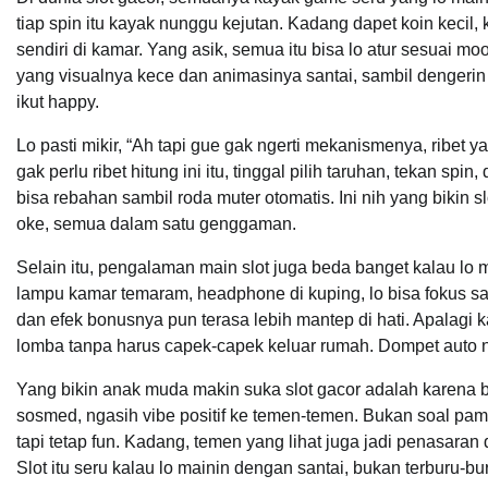
tiap spin itu kayak nunggu kejutan. Kadang dapet koin keci
sendiri di kamar. Yang asik, semua itu bisa lo atur sesuai mood
yang visualnya kece dan animasinya santai, sambil dengerin 
ikut happy.
Lo pasti mikir, “Ah tapi gue gak ngerti mekanismenya, ribet 
gak perlu ribet hitung ini itu, tinggal pilih taruhan, tekan spi
bisa rebahan sambil roda muter otomatis. Ini nih yang bikin sl
oke, semua dalam satu genggaman.
Selain itu, pengalaman main slot juga beda banget kalau lo m
lampu kamar temaram, headphone di kuping, lo bisa fokus sama
dan efek bonusnya pun terasa lebih mantep di hati. Apalagi k
lomba tanpa harus capek-capek keluar rumah. Dompet auto 
Yang bikin anak muda makin suka slot gacor adalah karena bi
sosmed, ngasih vibe positif ke temen-temen. Bukan soal pamer
tapi tetap fun. Kadang, temen yang lihat juga jadi penasara
Slot itu seru kalau lo mainin dengan santai, bukan terburu-