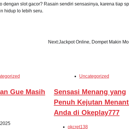
 lo dengan slot gacor? Rasain sendiri sensasinya, karena tiap spi
n hidup lo lebih seru.
Next:
Jackpot Online, Dompet Makin Mo
tegorized
Uncategorized
san Gue Masih
Sensasi Menang yang
Penuh Kejutan Menant
Anda di Okeplay777
 2025
okcret138