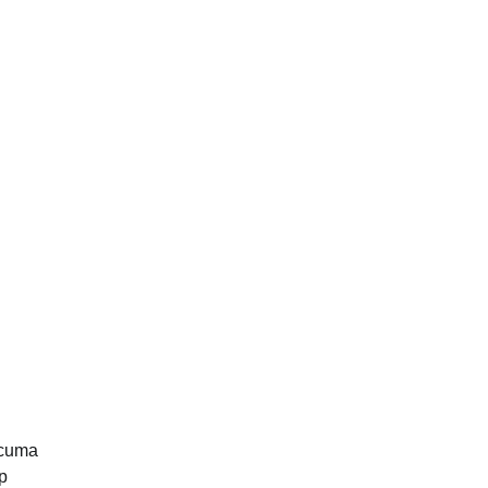
 cuma
p