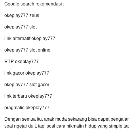
Google search rekomendasi :
okeplay777 zeus
okeplay777 slot
link alternatif okeplay777
okeplay777 slot online
RTP okeplay777
link gacor okeplay777
okeplay777 slot gacor
link terbaru okeplay777
pragmatic okeplay777
Dengan semua itu, anak muda sekarang bisa dapet pengalam
soal ngejar duit, tapi soal cara nikmatin hidup yang simple 