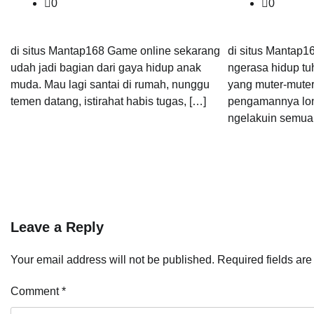
0
0
di situs Mantap168 Game online sekarang
di situs Mantap1
udah jadi bagian dari gaya hidup anak
ngerasa hidup tuh
muda. Mau lagi santai di rumah, nunggu
yang muter-muter
temen datang, istirahat habis tugas, […]
pengamannya lon
ngelakuin semuan
Leave a Reply
Your email address will not be published.
Required fields ar
Comment
*