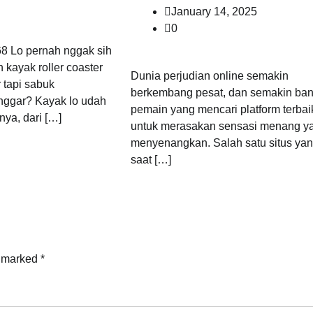
January 14, 2025
0
68 Lo pernah nggak sih
 kayak roller coaster
Dunia perjudian online semakin
 tapi sabuk
berkembang pesat, dan semakin ba
ggar? Kayak lo udah
pemain yang mencari platform terbai
ya, dari […]
untuk merasakan sensasi menang y
menyenangkan. Salah satu situs ya
saat […]
e marked
*