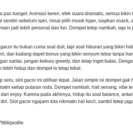
uga pas banget. Animasi keren, efek suara dramatis, semua bikin 
 sendiri sebelum spin, misal pilih musik hype, siapkan snack, 
ain jadi lebih personal dan fun. Dompet tetep nambah, tapi lo 
gacor itu bukan cuma soal duit, tapi soal hiburan yang bikin hid
iri, dan kadang dapet bonus yang bikin senyum lebar tanpa ha
ngan santai, jangan keburu greedy, dan tetap inget batas. Deng
lo lebih hidup dan dompet lo tetap tebal.
seru, slot gacor ini pilihan tepat. Jalan simple isi dompet gak 
kmatin setiap putaran roda. Dompet nambah, hati senang, vibe te
 dan enjoy. Karena pada akhirnya, hidup itu soal balance, antar
i. Slot gacor ngajarin kita nikmatin hal kecil, sambil tetep jag
866/profile