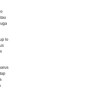
lo
atau
juga
up lo
rus
an
harus
tap
a
a