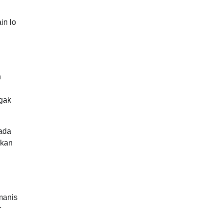
in lo
n
,
 gak
 ada
ukan
manis
r