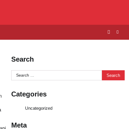
Search
Search
for:
Categories
n
Uncategorized
a
Meta
api